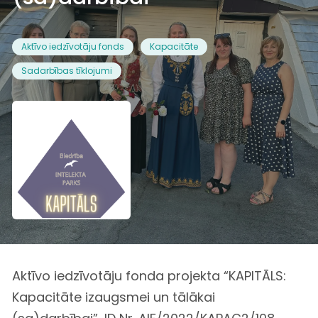
Aktīvo iedzīvotāju fonds
Kapacitāte
Sadarbības tīklojumi
Aktīvo iedzīvotāju fonda projekta “KAPITĀLS:
Kapacitāte izaugsmei un tālākai