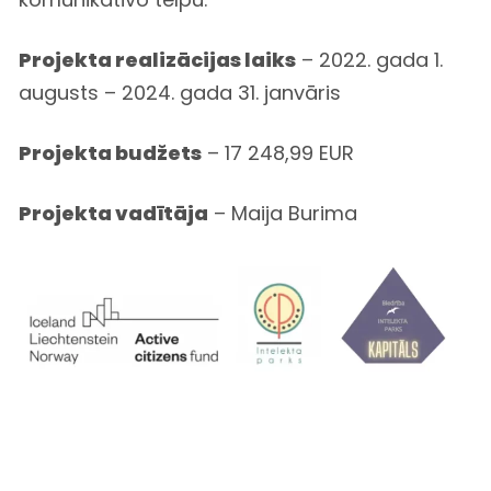
Projekta realizācijas laiks
– 2022. gada 1.
augusts – 2024. gada 31. janvāris
Projekta budžets
– 17 248,99 EUR
Projekta vadītāja
– Maija Burima