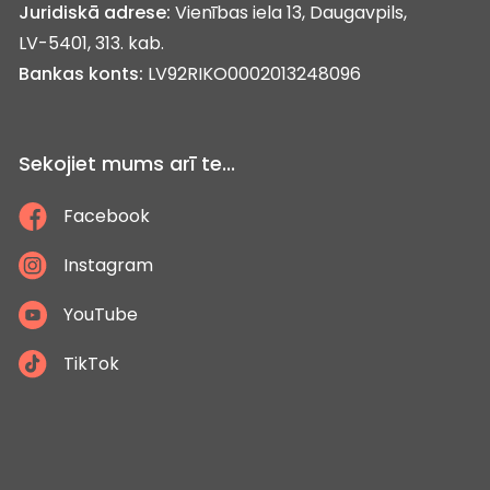
Juridiskā adrese:
Vienības iela 13, Daugavpils,
LV-5401, 313. kab.
Bankas konts:
LV92RIKO0002013248096
Sekojiet mums arī te...
Facebook
Instagram
YouTube
TikTok