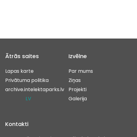
Ātrās saites
Izvēlne
Lapas karte
Par mums
Privātuma politika
Ziņas
archive.intelektaparks.lv
Projekti
LV
Galerija
Kontakti