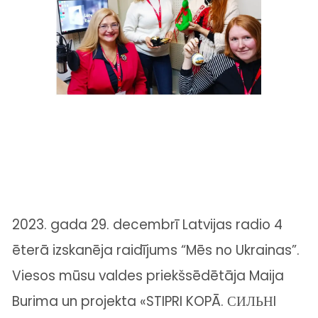
2023. gada 29. decembrī Latvijas radio 4
ēterā izskanēja raidījums “Mēs no Ukrainas”.
Viesos mūsu valdes priekšsēdētāja
Maija
Burima
un projekta «STIPRI KOPĀ. СИЛЬНI