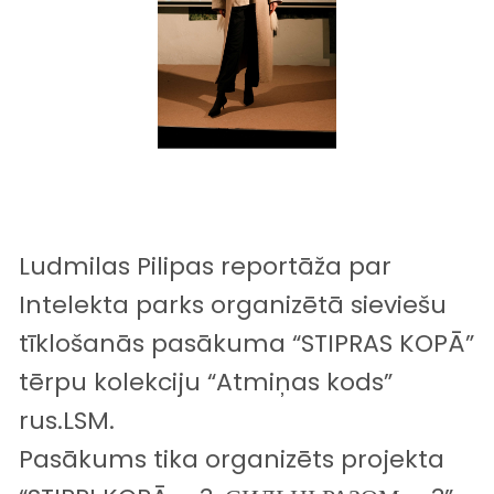
Ludmilas Pilipas reportāža par
Intelekta parks
organizētā sieviešu
tīklošanās pasākuma “STIPRAS KOPĀ”
tērpu kolekciju “Atmiņas kods”
rus.LSM
.
Pasākums tika organizēts projekta