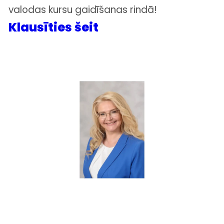
valodas kursu gaidīšanas rindā!
Klausīties šeit