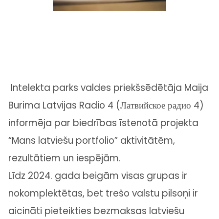
Intelekta parks
valdes priekšsēdētāja
Maija
Burima
Latvijas Radio 4 (
Латвийское радио 4
)
informēja par biedrības īstenotā projekta
“Mans latviešu portfolio” aktivitātēm,
rezultātiem un iespējām.
Līdz 2024. gada beigām visas grupas ir
nokomplektētas, bet trešo valstu pilsoņi ir
aicināti pieteikties bezmaksas latviešu