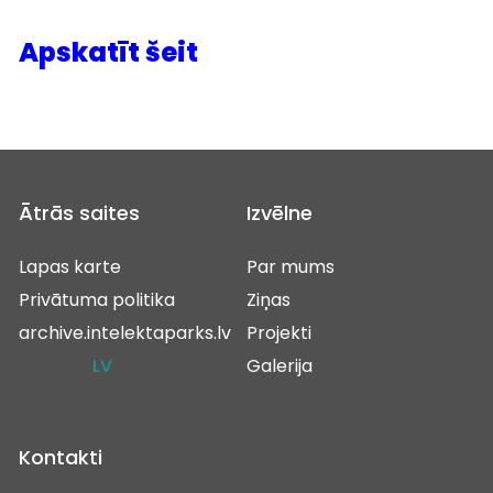
Apskatīt šeit
Ātrās saites
Izvēlne
Lapas karte
Par mums
Privātuma politika
Ziņas
archive.intelektaparks.lv
Projekti
LV
Galerija
Kontakti