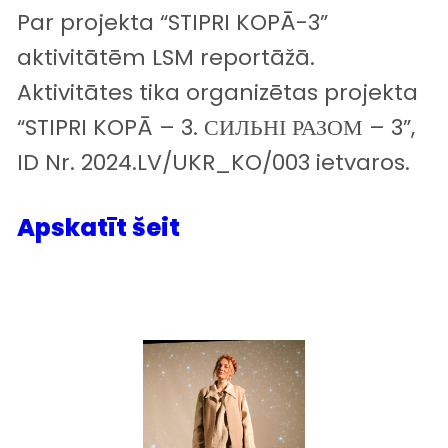
Par projekta “STIPRI KOPĀ-3”
aktivitātēm LSM reportāžā.
Aktivitātes tika organizētas projekta
“STIPRI KOPĀ – 3. СИЛЬНІ РАЗОМ – 3”,
ID Nr. 2024.LV/UKR_KO/003 ietvaros.
Apskatīt šeit