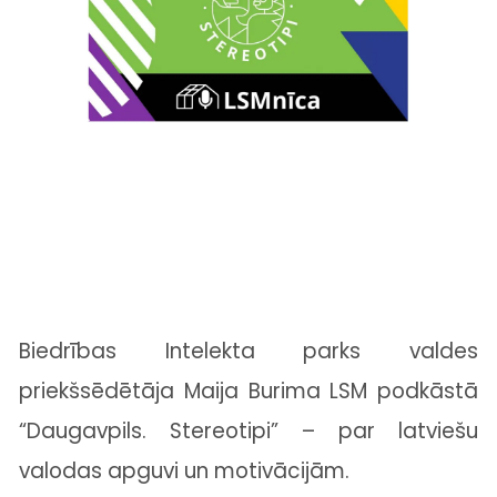
Biedrības
Intelekta parks
valdes
priekšsēdētāja
Maija Burima
LSM
podkāstā
“Daugavpils. Stereotipi” – par latviešu
valodas apguvi un motivācijām.