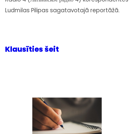
Ludmilas Pilipas sagatavotajā reportāžā.
Klausīties šeit