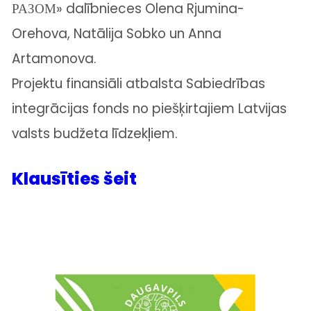
РАЗОМ» dalībnieces Olena Rjumina-
Orehova, Natālija Sobko un Anna
Artamonova.
Projektu finansiāli atbalsta Sabiedrības
integrācijas fonds no piešķirtajiem Latvijas
valsts budžeta līdzekļiem.
Klausīties šeit