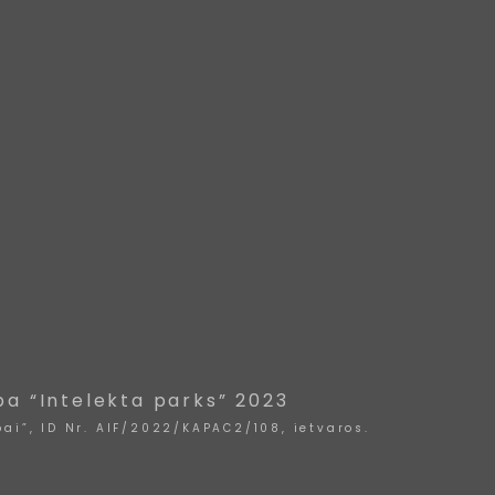
ba “Intelekta parks” 2023
ai”, ID Nr. AIF/2022/KAPAC2/108, ietvaros.