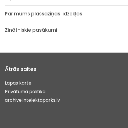
Par mums plašsaziņas līdzekļos
Zinātniskie pasākumi
Ātrās saites
Lapas karte
Privātuma politika
archive.intelektaparks.lv