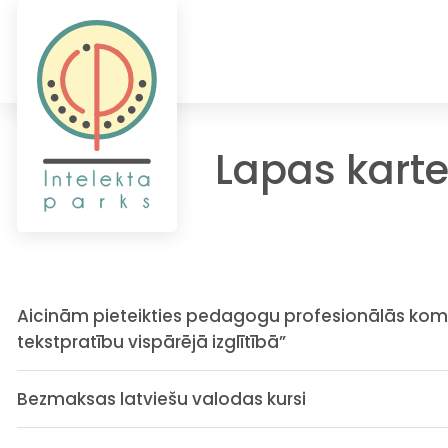
Lapas kart
Aicinām pieteikties pedagogu profesionālās kompe
tekstpratību vispārējā izglītībā”
Bezmaksas latviešu valodas kursi