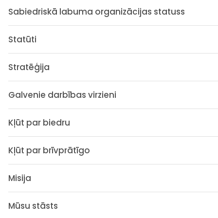
Sabiedriskā labuma organizācijas statuss
Statūti
Stratēģija
Galvenie darbības virzieni
Kļūt par biedru
Kļūt par brīvprātīgo
Misija
Mūsu stāsts