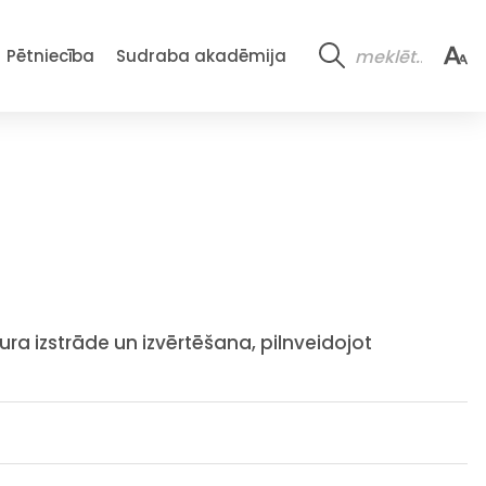
Pētniecība
Sudraba akadēmija
a izstrāde un izvērtēšana, pilnveidojot