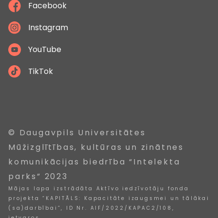
Facebook
Instagram
YouTube
TikTok
© Daugavpils Universitātes
Mūžizglītības, kultūras un zinātnes
komunikācijas biedrība “Intelekta
parks” 2023
Mājas lapa izstrādāta Aktīvo iedzīvotāju fonda
projekta “KAPITĀLS: Kapacitāte izaugsmei un tālākai
(sa)darbībai”, ID Nr. AIF/2022/KAPAC2/108,
ietvaros.