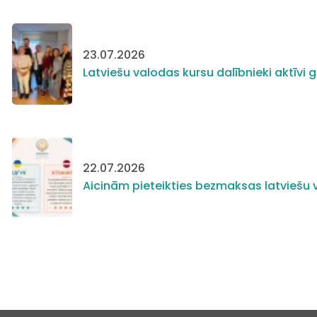
23.07.2026
Latviešu valodas kursu dalībnieki aktīv
22.07.2026
Aicinām pieteikties bezmaksas latviešu v