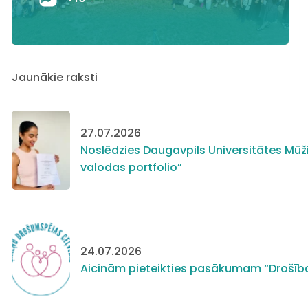
Jaunākie raksti
27.07.2026
Noslēdzies Daugavpils Universitātes Mūži
valodas portfolio”
24.07.2026
Aicinām pieteikties pasākumam “Drošīb