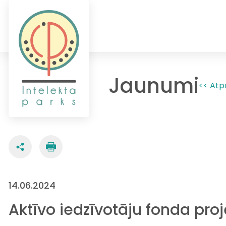
Jaunumi
<< Atp
14.06.2024
Aktīvo iedzīvotāju fonda pro