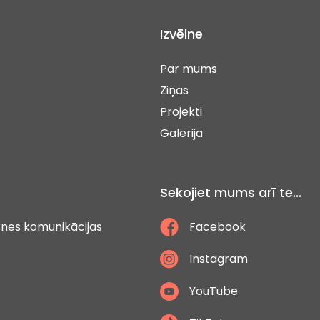
Izvēlne
Par mums
Ziņas
Projekti
Galerija
Sekojiet mums arī te...
ātnes komunikācijas
Facebook
Instagram
YouTube