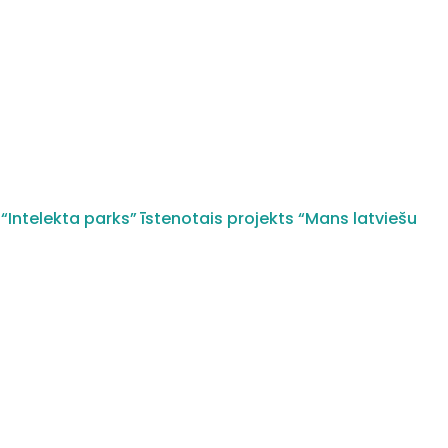
“Intelekta parks” īstenotais projekts “Mans latviešu