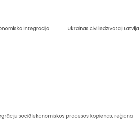
onomiskā integrācija
Ukrainas civiliedzīvotāji Latvijā
tegrāciju sociālekonomiskos procesos kopienas, reģiona