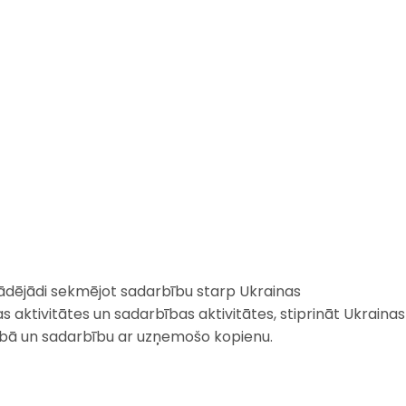
s, tādējādi sekmējot sadarbību starp Ukrainas
jas aktivitātes un sadarbības aktivitātes, stiprināt Ukrainas
edrībā un sadarbību ar uzņemošo kopienu.