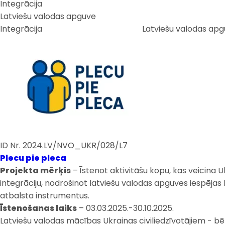
Integrācija
Latviešu valodas apguve
Integrācija
Latviešu valodas ap
ID Nr. 2024.LV/NVO_UKR/028/L7
Plecu pie pleca
Projekta mērķis
– Īstenot aktivitāšu kopu, kas veicina Uk
integrāciju, nodrošinot latviešu valodas apguves iespējas
atbalsta instrumentus.
Īstenošanas laiks
– 03.03.2025.-30.10.2025.
Latviešu valodas mācības Ukrainas civiliedzīvotājiem - b