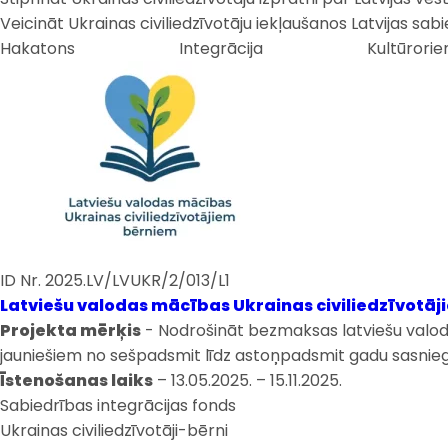
Veicināt Ukrainas civiliedzīvotāju iekļaušanos Latvijas s
Hakatons
Integrācija
Kultūrorie
ID Nr. 2025.LV/LVUKR/2/013/L1
Latviešu valodas mācības Ukrainas civiliedzīvotā
Projekta mērķis
- Nodrošināt bezmaksas latviešu valoda
jauniešiem no sešpadsmit līdz astoņpadsmit gadu sasniegša
Īstenošanas laiks
– 13.05.2025. – 15.11.2025.
Sabiedrības integrācijas fonds
Ukrainas civiliedzīvotāji-bērni