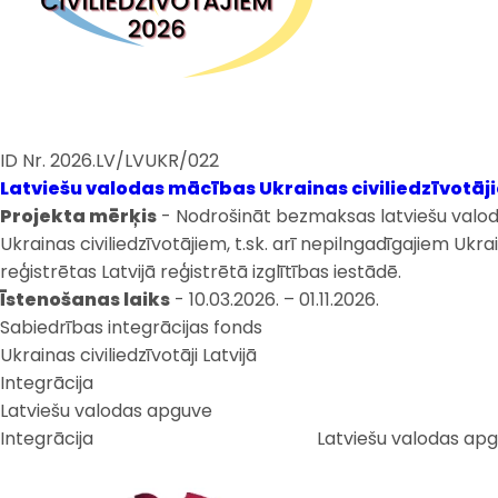
ID Nr. 2026.LV/LVUKR/022
Latviešu valodas mācības Ukrainas civiliedzīvotāj
Projekta mērķis
- Nodrošināt bezmaksas latviešu valod
Ukrainas civiliedzīvotājiem, t.sk. arī nepilngadīgajiem Uk
reģistrētas Latvijā reģistrētā izglītības iestādē.
Īstenošanas laiks
- 10.03.2026. – 01.11.2026.
Sabiedrības integrācijas fonds
Ukrainas civiliedzīvotāji Latvijā
Integrācija
Latviešu valodas apguve
Integrācija
Latviešu valodas ap