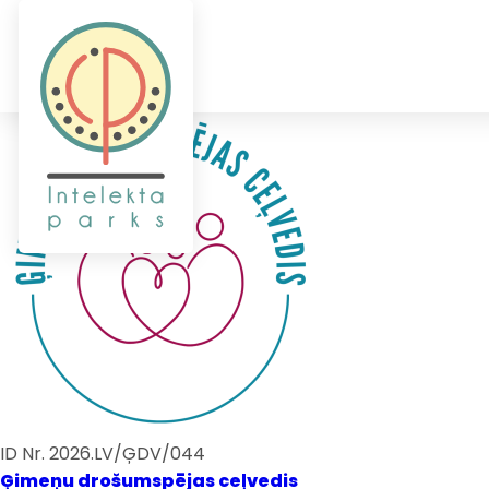
ID Nr. 2026.LV/ĢDV/044
Ģimeņu drošumspējas ceļvedis