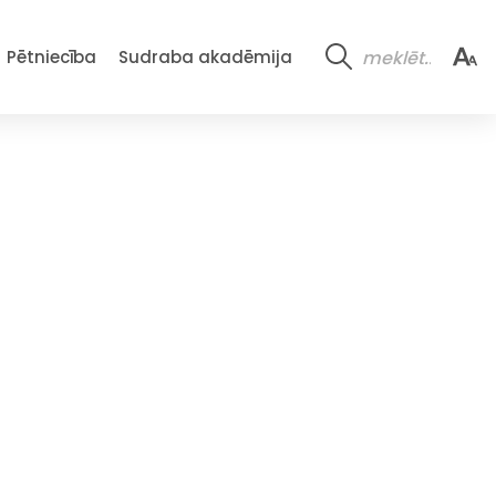
Pētniecība
Sudraba akadēmija