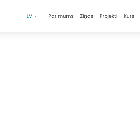
LV
Par mums
Ziņas
Projekti
Kursi