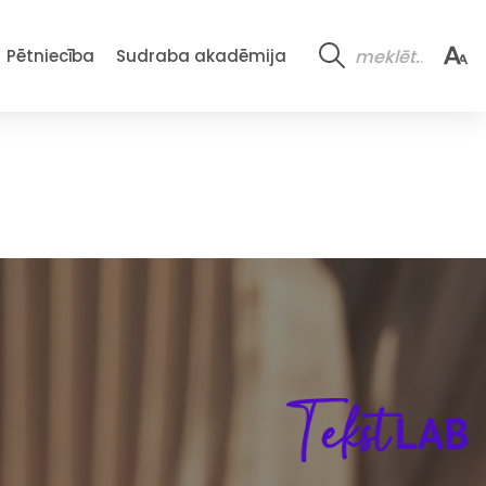
Pētniecība
Sudraba akadēmija