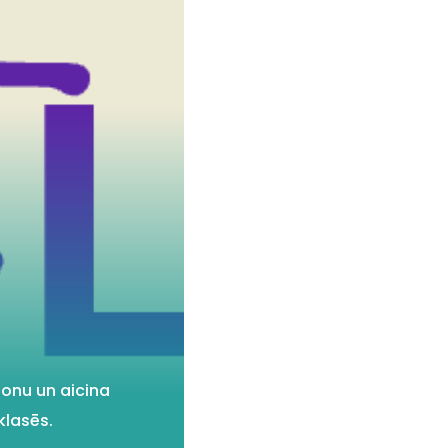
zonu un aicina
klasēs.