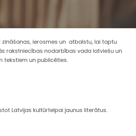
 zināšanas, ierosmes un atbalstu, lai taptu
s rakstniecības nodarbības vada latviešu un
em tekstiem un publicēties.
t Latvijas kultūrtelpai jaunus literātus.