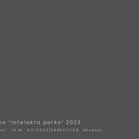
ba “Intelekta parks” 2023
ai”, ID Nr. AIF/2022/KAPAC2/108, ietvaros.