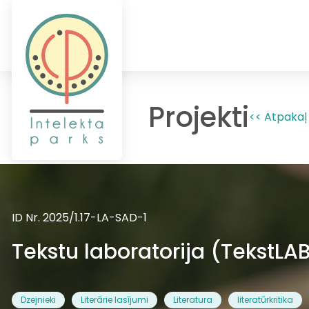
Projekti
<< Atpakaļ
ID Nr. 2025/1.17-LA-SAD-1
Tekstu laboratorija (TekstLA
Dzejnieki
Literārie lasījumi
Literatura
literatūrkritika