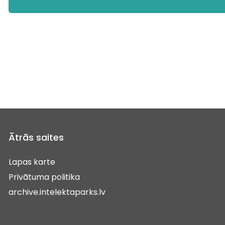
Ātrās saites
Lapas karte
Privātuma politika
archive.intelektaparks.lv