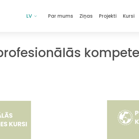
LV
Par mums
Ziņas
Projekti
Kursi
rofesionālās kompeten