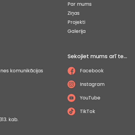
Par mums
Ziņas
Projekti
Galerija
Sekojiet mums arī te...
ātnes komunikācijas
Facebook
Instagram
YouTube
TikTok
313. kab.