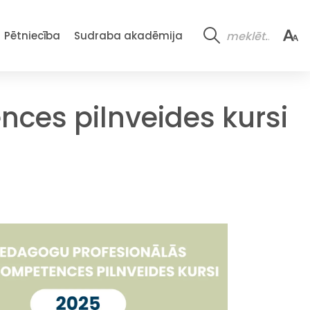
Pētniecība
Sudraba akadēmija
ces pilnveides kursi