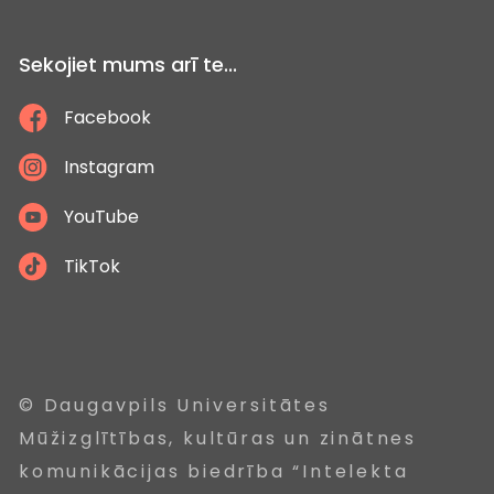
Sekojiet mums arī te...
Facebook
Instagram
YouTube
TikTok
© Daugavpils Universitātes
Mūžizglītības, kultūras un zinātnes
komunikācijas biedrība “Intelekta