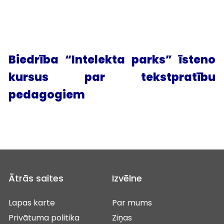
Biedrība “Intelekta parks” īsteno
kursus par tekstpratību
pedagogiem
Ātrās saites
Izvēlne
Lapas karte
Par mums
Privātuma politika
Ziņas