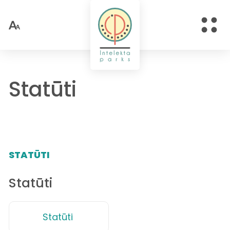
Statūti
STATŪTI
Statūti
Statūti