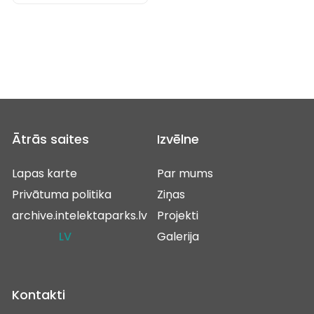
Ātrās saites
Izvēlne
Lapas karte
Par mums
Privātuma politika
Ziņas
archive.intelektaparks.lv
Projekti
LV
Galerija
Kontakti