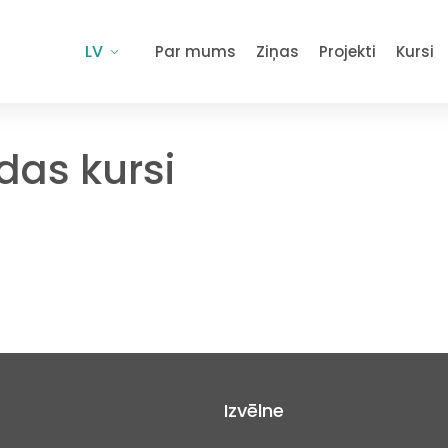
LV
Par mums
Ziņas
Projekti
Kursi
das kursi
Izvēlne