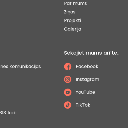
Par mums
Ziņas
Projekti
Galerija
Sekojiet mums arī te...
ātnes komunikācijas
Facebook
Instagram
YouTube
TikTok
313. kab.