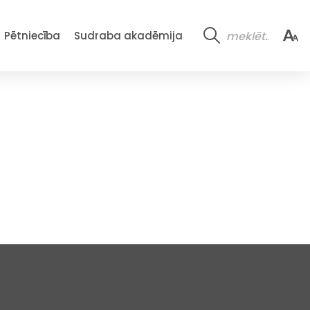
Pētniecība
Sudraba akadēmija