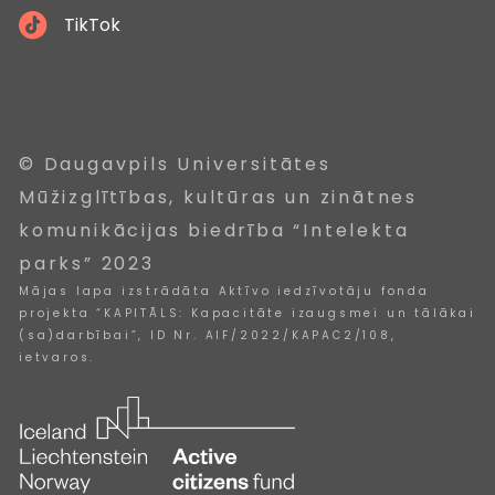
TikTok
© Daugavpils Universitātes
Mūžizglītības, kultūras un zinātnes
komunikācijas biedrība “Intelekta
parks” 2023
Mājas lapa izstrādāta Aktīvo iedzīvotāju fonda
projekta “KAPITĀLS: Kapacitāte izaugsmei un tālākai
(sa)darbībai”, ID Nr. AIF/2022/KAPAC2/108,
ietvaros.