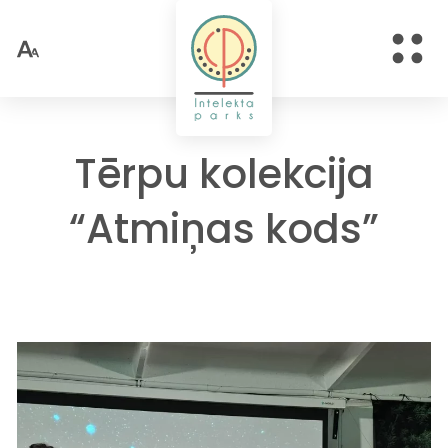
Tērpu kolekcija
“Atmiņas kods”