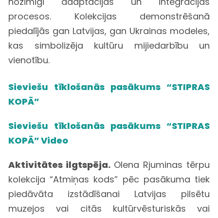
nozīmīgi adaptācijas un integrācijas
procesos. Kolekcijas demonstrēšanā
piedalījās gan Latvijas, gan Ukrainas modeles,
kas simbolizēja kultūru mijiedarbību un
vienotību.
Sieviešu tīklošanās pasākums “STIPRAS
KOPĀ”
Sieviešu tīklošanās pasākums “STIPRAS
KOPĀ” Video
Aktivitātes ilgtspēja.
Olena Rjuminas tērpu
kolekcija “Atmiņas kods” pēc pasākuma tiek
piedāvāta izstādīšanai Latvijas pilsētu
muzejos vai citās kultūrvēsturiskās vai