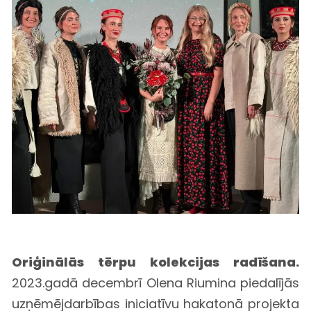
Oriģinālās tērpu kolekcijas radīšana.
2023.gadā decembrī Olena Riumina piedalījās
uzņēmējdarbības iniciatīvu hakatonā projekta