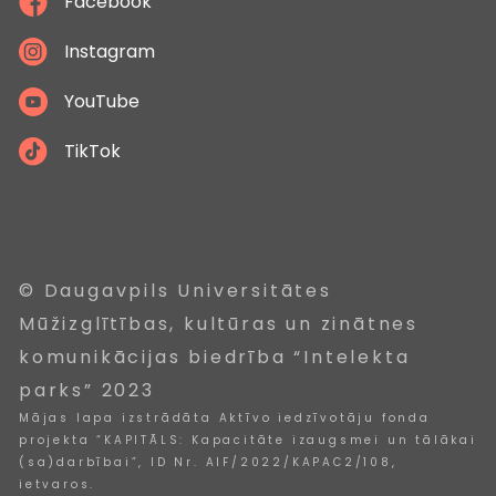
Facebook
Instagram
YouTube
TikTok
© Daugavpils Universitātes
Mūžizglītības, kultūras un zinātnes
komunikācijas biedrība “Intelekta
parks” 2023
Mājas lapa izstrādāta Aktīvo iedzīvotāju fonda
projekta “KAPITĀLS: Kapacitāte izaugsmei un tālākai
(sa)darbībai”, ID Nr. AIF/2022/KAPAC2/108,
ietvaros.