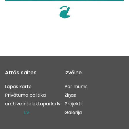
Ātrās saites
Izvēlne
Lapas karte
Par mums
Privātuma politika
Ziņas
archive.intelektaparks.lv
Projekti
LV
Galerija