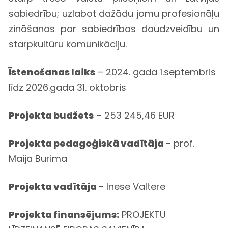
sabiedrību; uzlabot dažādu jomu profesionāļu
zināšanas par sabiedrības daudzveidību un
starpkultūru komunikāciju.
Īstenošanas laiks
– 2024. gada 1.septembris
līdz 2026.gada 31. oktobris
Projekta budžets
– 253 245,46 EUR
Projekta pedagoģiskā vadītāja
– prof.
Maija Burima
Projekta vadītāja
– Inese Valtere
Projekta finansējums:
PROJEKTU