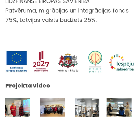
LĪDZFINANSĒ EIROPAS SAVIENĪBA
Patvēruma, migrācijas un integrācijas fonds
75%, Latvijas valsts budžets 25%.
Projekta video