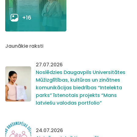
+16
Jaunākie raksti
27.07.2026
Noslēdzies Daugavpils Universitātes
Mūžizglītības, kultūras un zinātnes
komunikācijas biedrības “Intelekta
parks” īstenotais projekts “Mans
latviešu valodas portfolio”
24.07.2026