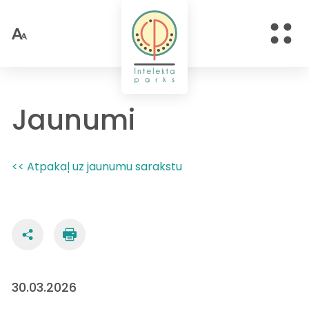
Jaunumi
<< Atpakaļ uz jaunumu sarakstu
30.03.2026