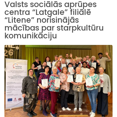
Valsts sociālās aprūpes
centra “Latgale” filiālē
“Litene” norisinājās
mācības par starpkultūru
komunikāciju