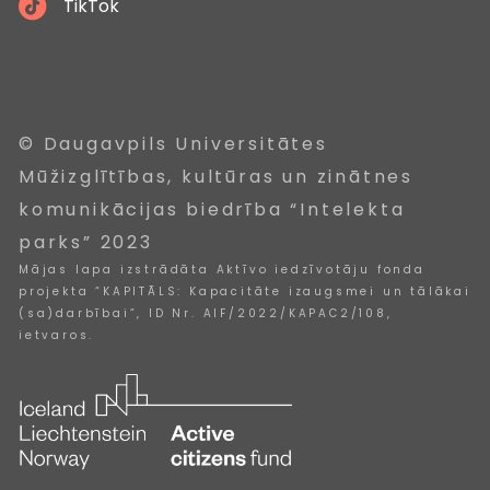
TikTok
© Daugavpils Universitātes
Mūžizglītības, kultūras un zinātnes
komunikācijas biedrība “Intelekta
parks” 2023
Mājas lapa izstrādāta Aktīvo iedzīvotāju fonda
projekta “KAPITĀLS: Kapacitāte izaugsmei un tālākai
(sa)darbībai”, ID Nr. AIF/2022/KAPAC2/108,
ietvaros.