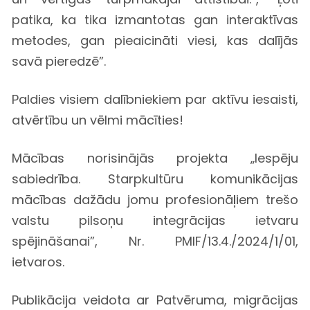
patika, ka tika izmantotas gan interaktīvas
metodes, gan pieaicināti viesi, kas dalījās
savā pieredzē”.
Paldies visiem dalībniekiem par aktīvu iesaisti,
atvērtību un vēlmi mācīties!
Mācības norisinājās projekta „Iespēju
sabiedrība. Starpkultūru komunikācijas
mācības dažādu jomu profesionāļiem trešo
valstu pilsoņu integrācijas ietvaru
spējināšanai”, Nr. PMIF/13.4./2024/1/01,
ietvaros.
Publikācija veidota ar Patvēruma, migrācijas