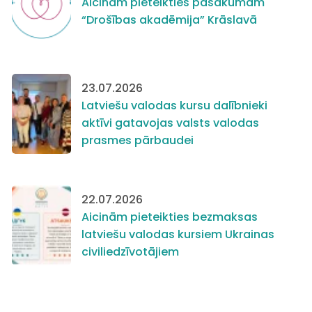
Aicinām pieteikties pasākumam
“Drošības akadēmija” Krāslavā
23.07.2026
Latviešu valodas kursu dalībnieki
aktīvi gatavojas valsts valodas
prasmes pārbaudei
22.07.2026
Aicinām pieteikties bezmaksas
latviešu valodas kursiem Ukrainas
civiliedzīvotājiem