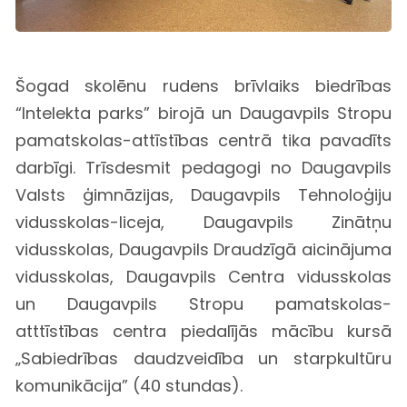
Šogad skolēnu rudens brīvlaiks biedrības
“Intelekta parks” birojā un Daugavpils Stropu
pamatskolas-attīstības centrā tika pavadīts
darbīgi. Trīsdesmit pedagogi no Daugavpils
Valsts ģimnāzijas, Daugavpils Tehnoloģiju
vidusskolas-liceja, Daugavpils Zinātņu
vidusskolas, Daugavpils Draudzīgā aicinājuma
vidusskolas, Daugavpils Centra vidusskolas
un Daugavpils Stropu pamatskolas-
atttīstības centra piedalījās mācību kursā
„Sabiedrības daudzveidība un starpkultūru
komunikācija” (40 stundas).