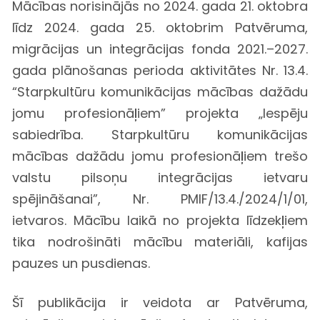
Mācības norisinājās no 2024. gada 21. oktobra
līdz 2024. gada 25. oktobrim Patvēruma,
migrācijas un integrācijas fonda 2021.–2027.
gada plānošanas perioda aktivitātes Nr. 13.4.
“Starpkultūru komunikācijas mācības dažādu
jomu profesionāļiem” projekta „Iespēju
sabiedrība. Starpkultūru komunikācijas
mācības dažādu jomu profesionāļiem trešo
valstu pilsoņu integrācijas ietvaru
spējināšanai”, Nr. PMIF/13.4./2024/1/01,
ietvaros. Mācību laikā no projekta līdzekļiem
tika nodrošināti mācību materiāli, kafijas
pauzes un pusdienas.
Šī publikācija ir veidota ar Patvēruma,