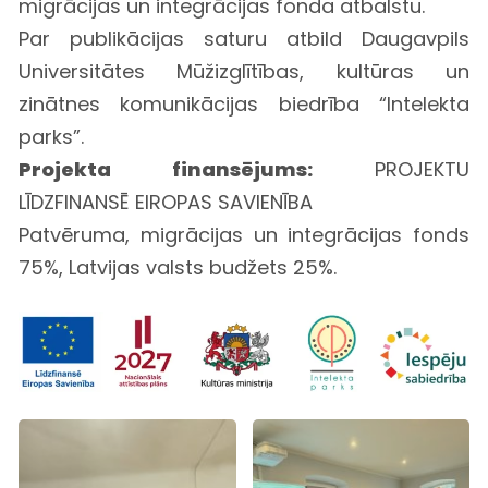
migrācijas un integrācijas fonda atbalstu.
Par publikācijas saturu atbild Daugavpils
Universitātes Mūžizglītības, kultūras un
zinātnes komunikācijas biedrība “Intelekta
parks”.
Projekta finansējums:
PROJEKTU
LĪDZFINANSĒ EIROPAS SAVIENĪBA
Patvēruma, migrācijas un integrācijas fonds
75%, Latvijas valsts budžets 25%.