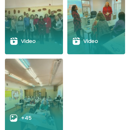
Video
Video
+45