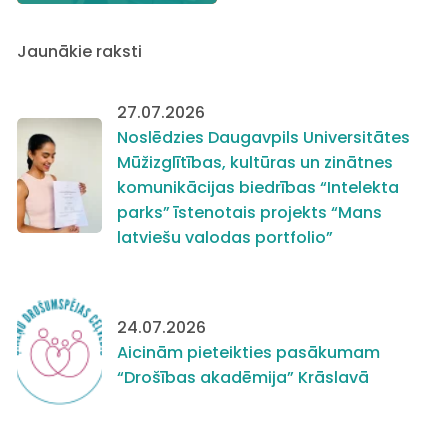
Jaunākie raksti
27.07.2026
Noslēdzies Daugavpils Universitātes
Mūžizglītības, kultūras un zinātnes
komunikācijas biedrības “Intelekta
parks” īstenotais projekts “Mans
latviešu valodas portfolio”
24.07.2026
Aicinām pieteikties pasākumam
“Drošības akadēmija” Krāslavā