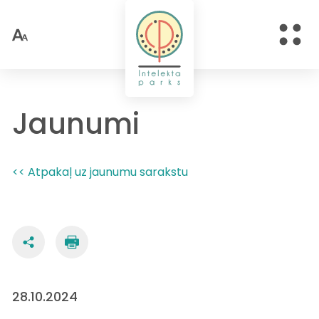
Jaunumi
<< Atpakaļ uz jaunumu sarakstu
28.10.2024