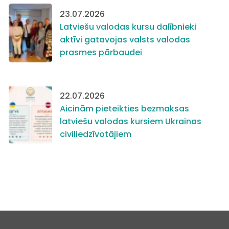
23.07.2026
Latviešu valodas kursu dalībnieki
aktīvi gatavojas valsts valodas
prasmes pārbaudei
22.07.2026
Aicinām pieteikties bezmaksas
latviešu valodas kursiem Ukrainas
civiliedzīvotājiem