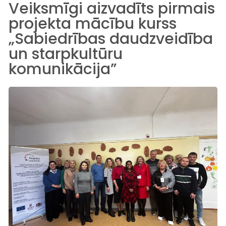
Veiksmīgi aizvadīts pirmais
projekta mācību kurss
„Sabiedrības daudzveidība
un starpkultūru
komunikācija”