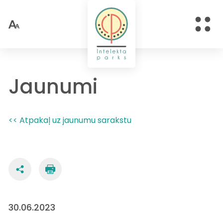
Jaunumi
<< Atpakaļ uz jaunumu sarakstu
30.06.2023