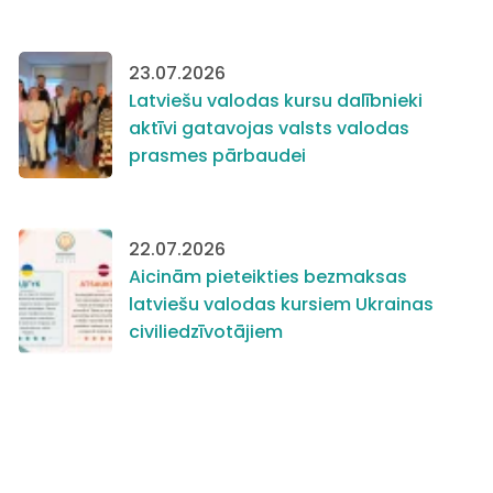
23.07.2026
Latviešu valodas kursu dalībnieki
aktīvi gatavojas valsts valodas
prasmes pārbaudei
22.07.2026
Aicinām pieteikties bezmaksas
latviešu valodas kursiem Ukrainas
civiliedzīvotājiem