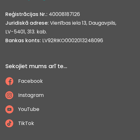
Reģistrācijas Nr.:
40008187126
Juridiskā adrese:
Vienības iela 13, Daugavpils,
LV-5401, 313. kab.
Bankas konts:
LV92RIKO0002013248096
Sekojiet mums arī te...
Facebook
Instagram
YouTube
TikTok