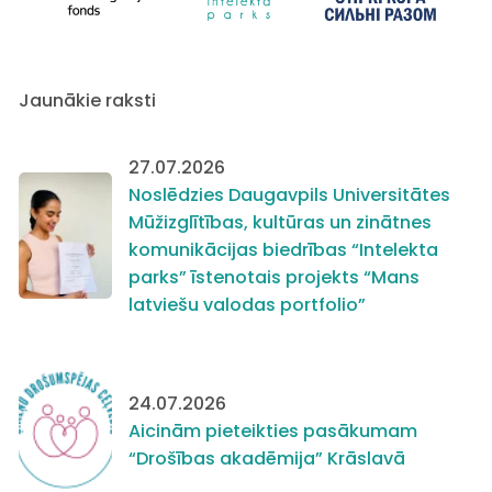
Jaunākie raksti
27.07.2026
Noslēdzies Daugavpils Universitātes
Mūžizglītības, kultūras un zinātnes
komunikācijas biedrības “Intelekta
parks” īstenotais projekts “Mans
latviešu valodas portfolio”
24.07.2026
Aicinām pieteikties pasākumam
“Drošības akadēmija” Krāslavā