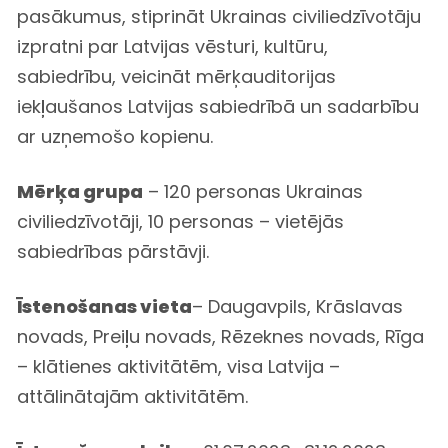
pasākumus, stiprināt Ukrainas civiliedzīvotāju
izpratni par Latvijas vēsturi, kultūru,
sabiedrību, veicināt mērķauditorijas
iekļaušanos Latvijas sabiedrībā un sadarbību
ar uzņemošo kopienu.
Mērķa grupa
– 120 personas Ukrainas
civiliedzīvotāji, 10 personas – vietējās
sabiedrības pārstāvji.
Īstenošanas vieta
– Daugavpils, Krāslavas
novads, Preiļu novads, Rēzeknes novads, Rīga
– klātienes aktivitātēm, visa Latvija –
attālinātajām aktivitātēm.