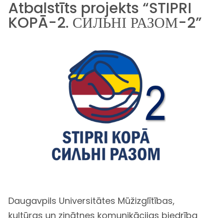
Atbalstīts projekts “STIPRI
KOPĀ-2. СИЛЬНІ РАЗОМ-2”
Daugavpils Universitātes Mūžizglītības,
kultūras un zinātnes komunikācijas biedrība