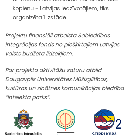
kopienu – Latvijas iedzīvotājiem, tiks
organizēta 1 izstāde.
Projektu finansiāli atbalsta Sabiedrības
integrācijas fonds no piešķirtajiem Latvijas
valsts budžeta līdzekļiem.
Par projekta aktivitāšu saturu atbild
Daugavpils Universitātes Mūžizglītības,
kultūras un zinātnes komunikācijas
biedrība
“Intelekta parks”.