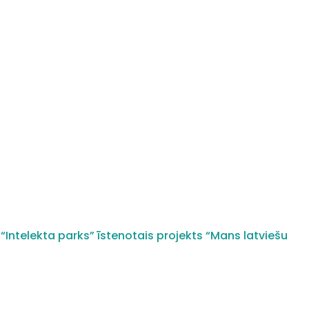
“Intelekta parks” īstenotais projekts “Mans latviešu