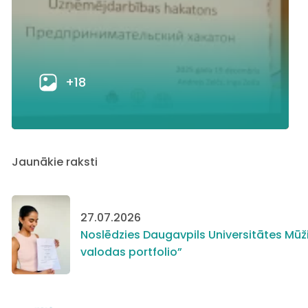
+18
Jaunākie raksti
27.07.2026
Noslēdzies Daugavpils Universitātes Mūži
valodas portfolio”