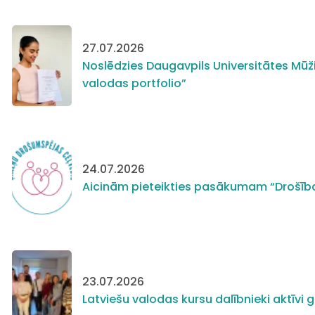
27.07.2026
Noslēdzies Daugavpils Universitātes Mūži
valodas portfolio”
24.07.2026
Aicinām pieteikties pasākumam “Drošīb
23.07.2026
Latviešu valodas kursu dalībnieki aktīv