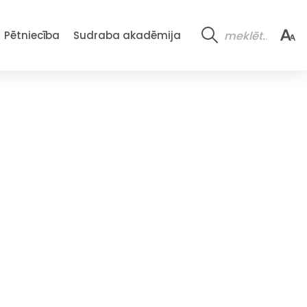
Pētniecība
Sudraba akadēmija