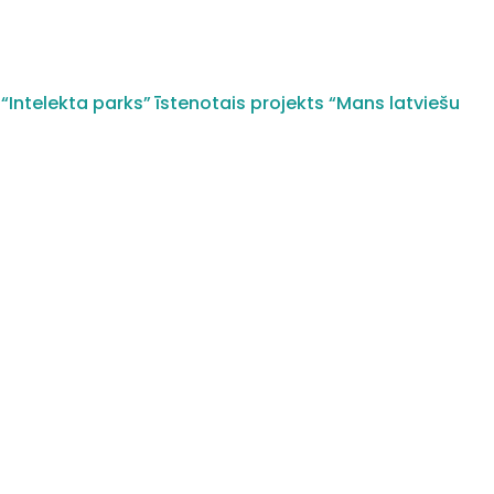
“Intelekta parks” īstenotais projekts “Mans latviešu