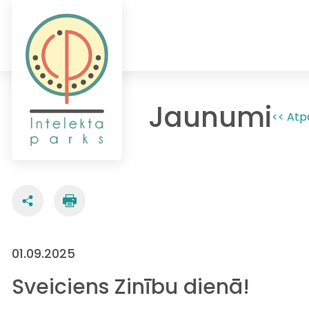
Jaunumi
<< Atp
01.09.2025
Sveiciens Zinību dienā!