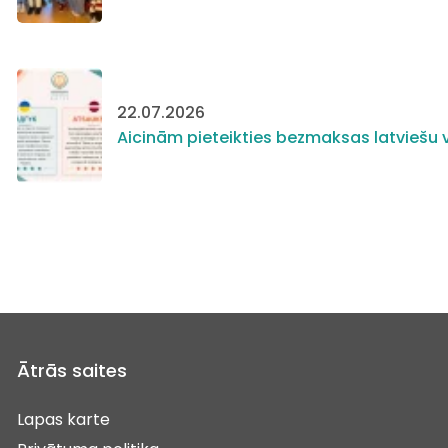
22.07.2026
Aicinām pieteikties bezmaksas latviešu v
Ātrās saites
Lapas karte