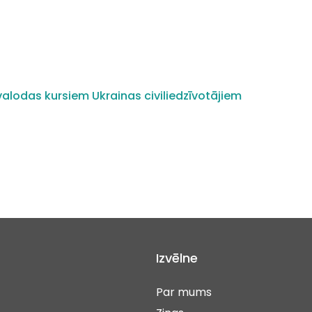
alodas kursiem Ukrainas civiliedzīvotājiem
Izvēlne
Par mums