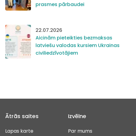
prasmes pārbaudei
22.07.2026
Aicinām pieteikties bezmaksas
latviešu valodas kursiem Ukrainas
civiliedzīvotājiem
Ātrās saites
Izvēlne
Lapas karte
Par mums