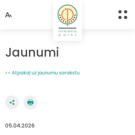
Jaunumi
<< Atpakaļ uz jaunumu sarakstu
05.04.2026