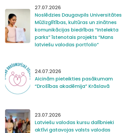
27.07.2026
Noslēdzies Daugavpils Universitātes
Mūžizglītības, kultūras un zinātnes
komunikācijas biedrības “Intelekta
parks” īstenotais projekts “Mans
latviešu valodas portfolio”
24.07.2026
Aicinām pieteikties pasākumam
“Drošības akadēmija” Krāslavā
23.07.2026
Latviešu valodas kursu dalībnieki
aktīvi gatavojas valsts valodas