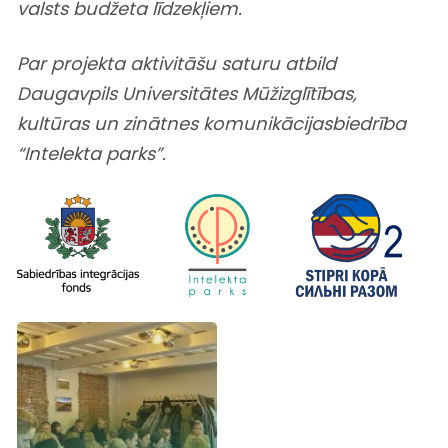
valsts budžeta līdzekļiem.
Par projekta aktivitāšu saturu atbild
Daugavpils Universitātes Mūžizglītības,
kultūras un zinātnes komunikācijas
biedrība
“Intelekta parks”.