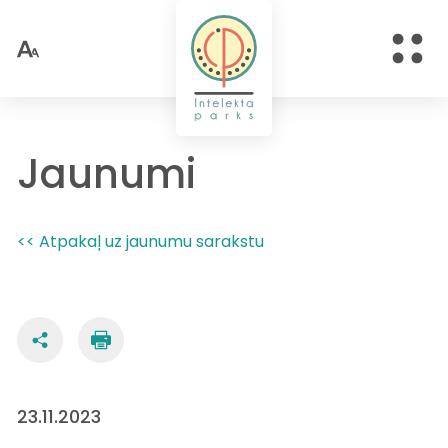
Jaunumi
<< Atpakaļ uz jaunumu sarakstu
23.11.2023