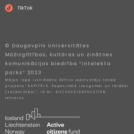
TikTok
© Daugavpils Universitātes
Mūžizglītības, kultūras un zinātnes
komunikācijas biedrība “Intelekta
parks” 2023
Mājas lapa izstrādāta Aktīvo iedzīvotāju fonda
projekta “KAPITĀLS: Kapacitāte izaugsmei un tālākai
(sa)darbībai”, ID Nr. AIF/2022/KAPAC2/108,
ietvaros.