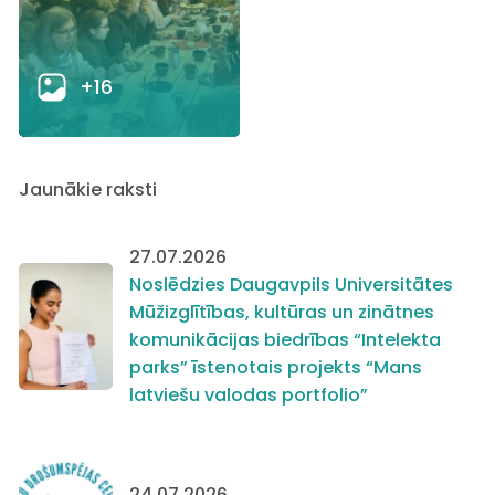
+16
Jaunākie raksti
27.07.2026
Noslēdzies Daugavpils Universitātes
Mūžizglītības, kultūras un zinātnes
komunikācijas biedrības “Intelekta
parks” īstenotais projekts “Mans
latviešu valodas portfolio”
24.07.2026