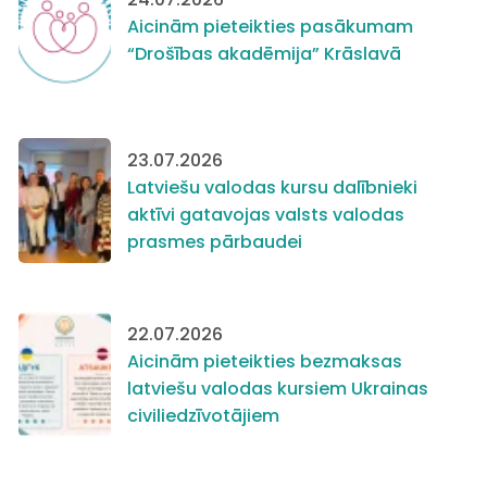
Aicinām pieteikties pasākumam
“Drošības akadēmija” Krāslavā
23.07.2026
Latviešu valodas kursu dalībnieki
aktīvi gatavojas valsts valodas
prasmes pārbaudei
22.07.2026
Aicinām pieteikties bezmaksas
latviešu valodas kursiem Ukrainas
civiliedzīvotājiem