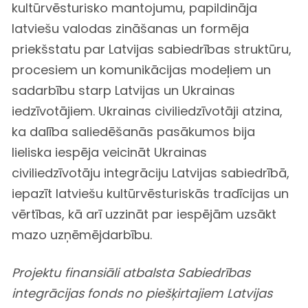
kultūrvēsturisko mantojumu, papildināja
latviešu valodas zināšanas un formēja
priekšstatu par Latvijas sabiedrības struktūru,
procesiem un komunikācijas modeļiem un
sadarbību starp Latvijas un Ukrainas
iedzīvotājiem. Ukrainas civiliedzīvotāji atzina,
ka dalība saliedēšanās pasākumos bija
lieliska iespēja veicināt Ukrainas
civiliedzīvotāju integrāciju Latvijas sabiedrībā,
iepazīt latviešu kultūrvēsturiskās tradīcijas un
vērtības, kā arī uzzināt par iespējām uzsākt
mazo uzņēmējdarbību.
Projektu finansiāli atbalsta Sabiedrības
integrācijas fonds no piešķirtajiem Latvijas