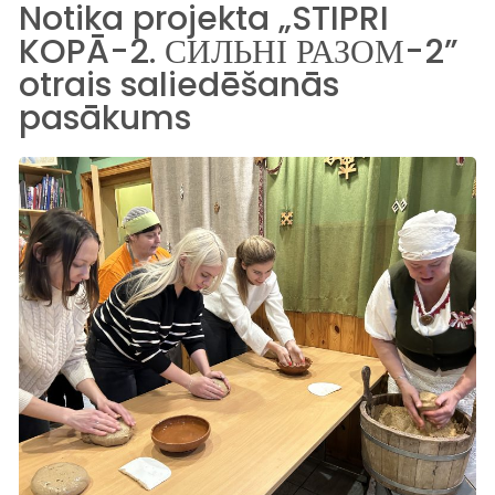
Notika projekta „STIPRI
KOPĀ-2. СИЛЬНІ РАЗОМ-2”
otrais saliedēšanās
pasākums