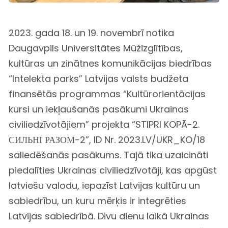
2023. gada 18. un 19. novembrī notika
Daugavpils Universitātes Mūžizglītības,
kultūras un zinātnes komunikācijas biedrības
“Intelekta parks” Latvijas valsts budžeta
finansētās programmas “Kultūrorientācijas
kursi un iekļaušanās pasākumi Ukrainas
civiliedzīvotājiem” projekta “STIPRI KOPĀ-2.
СИЛЬНІ РАЗОМ-2”, ID Nr. 2023.LV/UKR_KO/18
saliedēšanās pasākums. Tajā tika uzaicināti
piedalīties Ukrainas civiliedzīvotāji, kas apgūst
latviešu valodu, iepazīst Latvijas kultūru un
sabiedrību, un kuru mērķis ir integrēties
Latvijas sabiedrībā. Divu dienu laikā Ukrainas