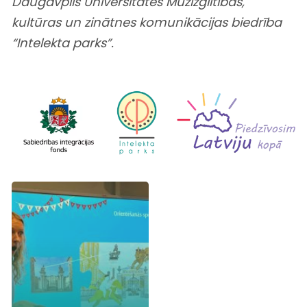
Daugavpils Universitātes Mūžizglītības,
kultūras un zinātnes komunikācijas
biedrība
“Intelekta parks”.