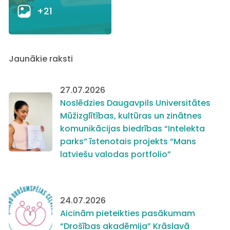
+21
Jaunākie raksti
27.07.2026
Noslēdzies Daugavpils Universitātes
Mūžizglītības, kultūras un zinātnes
komunikācijas biedrības “Intelekta
parks” īstenotais projekts “Mans
latviešu valodas portfolio”
24.07.2026
Aicinām pieteikties pasākumam
“Drošības akadēmija” Krāslavā