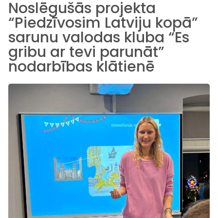
Noslēgušās projekta
“Piedzīvosim Latviju kopā”
sarunu valodas kluba “Es
gribu ar tevi parunāt”
nodarbības klātienē