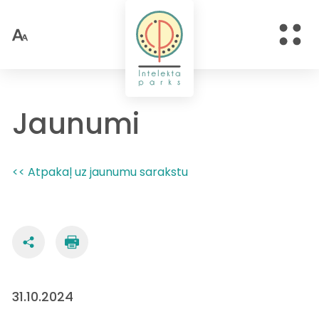
Jaunumi
<< Atpakaļ uz jaunumu sarakstu
31.10.2024