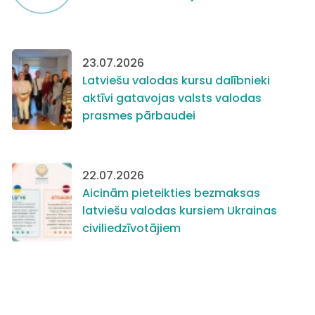
23.07.2026
Latviešu valodas kursu dalībnieki
aktīvi gatavojas valsts valodas
prasmes pārbaudei
22.07.2026
Aicinām pieteikties bezmaksas
latviešu valodas kursiem Ukrainas
civiliedzīvotājiem