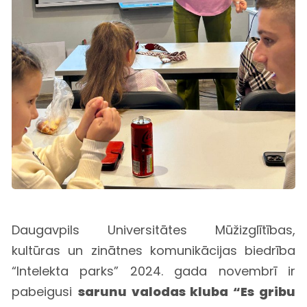
Daugavpils Universitātes Mūžizglītības,
kultūras un zinātnes komunikācijas biedrība
“Intelekta parks” 2024. gada novembrī ir
pabeigusi
sarunu valodas kluba “Es gribu