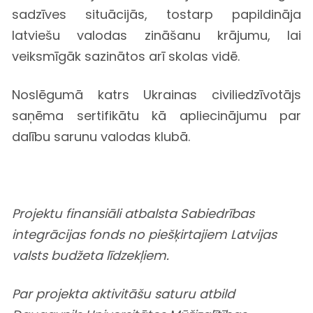
sadzīves situācijās, tostarp papildināja
latviešu valodas zināšanu krājumu, lai
veiksmīgāk sazinātos arī skolas vidē.
Noslēgumā katrs Ukrainas civiliedzīvotājs
saņēma sertifikātu kā apliecinājumu par
dalību sarunu valodas klubā.
Projektu finansiāli atbalsta Sabiedrības
integrācijas fonds no piešķirtajiem Latvijas
valsts budžeta līdzekļiem.
Par projekta aktivitāšu saturu atbild