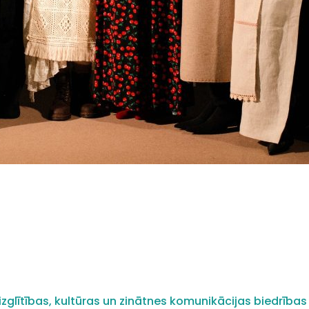
zglītības, kultūras un zinātnes komunikācijas biedrības 