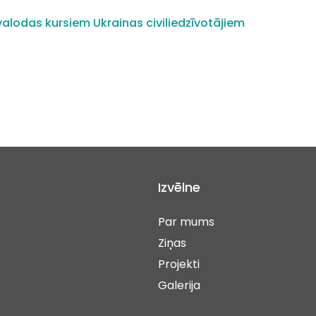
alodas kursiem Ukrainas civiliedzīvotājiem
Izvēlne
Par mums
Ziņas
Projekti
Galerija