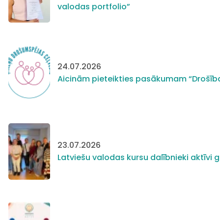
valodas portfolio”
24.07.2026
Aicinām pieteikties pasākumam “Drošīb
23.07.2026
Latviešu valodas kursu dalībnieki aktīv