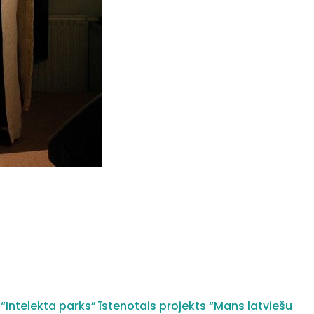
“Intelekta parks” īstenotais projekts “Mans latviešu