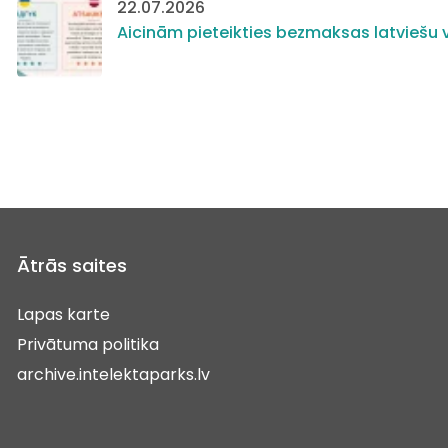
22.07.2026
Aicinām pieteikties bezmaksas latviešu v
Ātrās saites
Lapas karte
Privātuma politika
archive.intelektaparks.lv