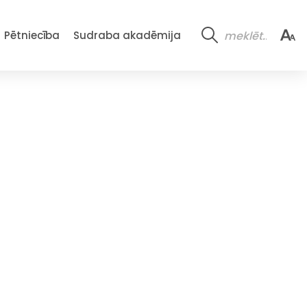
Pētniecība
Sudraba akadēmija