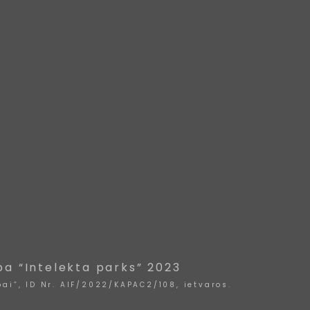
ba “Intelekta parks” 2023
ai”, ID Nr. AIF/2022/KAPAC2/108, ietvaros.