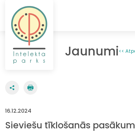
Jaunumi
<< Atp
16.12.2024
Sieviešu tīklošanās pasākum