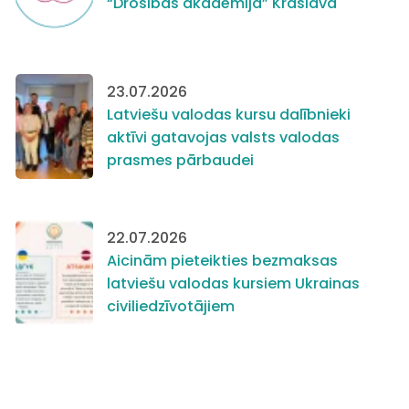
“Drošības akadēmija” Krāslavā
23.07.2026
Latviešu valodas kursu dalībnieki
aktīvi gatavojas valsts valodas
prasmes pārbaudei
22.07.2026
Aicinām pieteikties bezmaksas
latviešu valodas kursiem Ukrainas
civiliedzīvotājiem