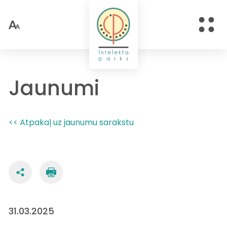
Jaunumi
<< Atpakaļ uz jaunumu sarakstu
31.03.2025