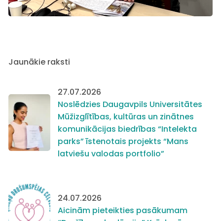
Jaunākie raksti
27.07.2026
Noslēdzies Daugavpils Universitātes
Mūžizglītības, kultūras un zinātnes
komunikācijas biedrības “Intelekta
parks” īstenotais projekts “Mans
latviešu valodas portfolio”
24.07.2026
Aicinām pieteikties pasākumam