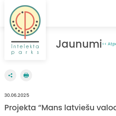
Jaunumi
<< Atp
30.06.2025
Projekta “Mans latviešu valod