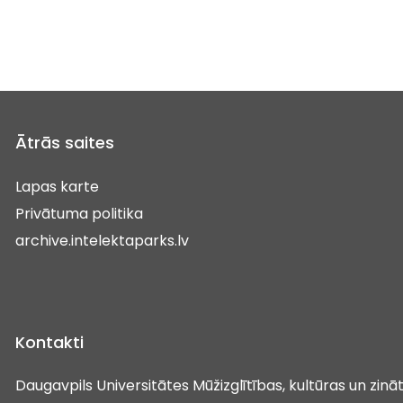
Ātrās saites
Lapas karte
Privātuma politika
archive.intelektaparks.lv
Kontakti
Daugavpils Universitātes Mūžizglītības, kultūras un zin