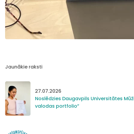
Jaunākie raksti
27.07.2026
Noslēdzies Daugavpils Universitātes Mūži
valodas portfolio”