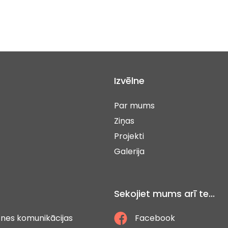
Izvēlne
Par mums
Ziņas
Projekti
Galerija
Sekojiet mums arī te...
ātnes komunikācijas
Facebook