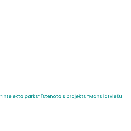
“Intelekta parks” īstenotais projekts “Mans latviešu