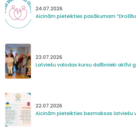
24.07.2026
Aicinām pieteikties pasākumam “Drošīb
23.07.2026
Latviešu valodas kursu dalībnieki aktīv
22.07.2026
Aicinām pieteikties bezmaksas latviešu v