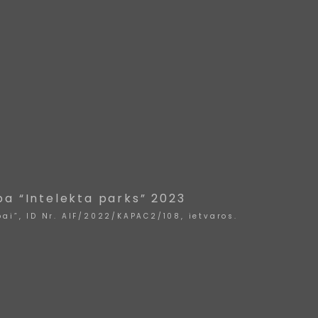
ba “Intelekta parks” 2023
ai”, ID Nr. AIF/2022/KAPAC2/108, ietvaros.