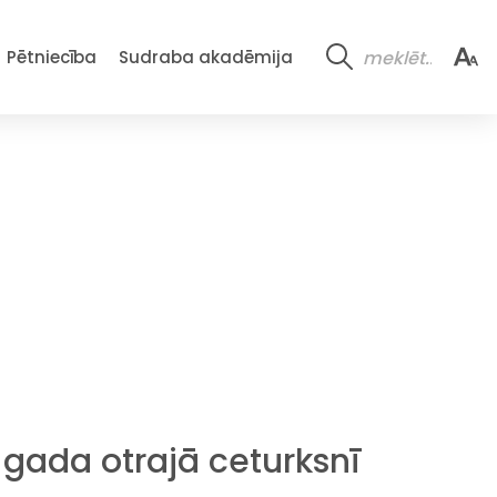
Pētniecība
Sudraba akadēmija
. gada otrajā ceturksnī