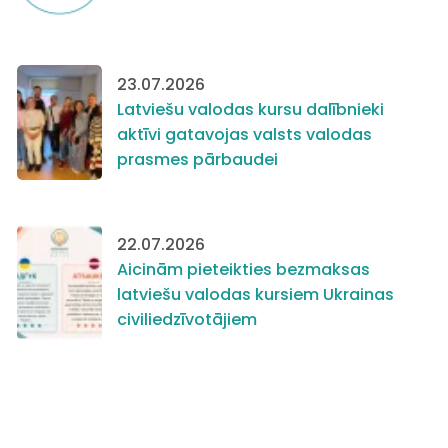
23.07.2026
Latviešu valodas kursu dalībnieki
aktīvi gatavojas valsts valodas
prasmes pārbaudei
22.07.2026
Aicinām pieteikties bezmaksas
latviešu valodas kursiem Ukrainas
civiliedzīvotājiem