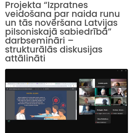
Projekta “Izpratnes
veidošana par naida runu
un tās novēršana Latvijas
pilsoniskajā sabiedrībā”
darbsemināri –
strukturālās diskusijas
attālināti