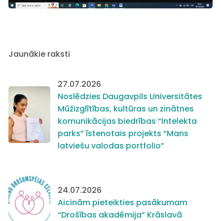
Jaunākie raksti
27.07.2026
Noslēdzies Daugavpils Universitātes
Mūžizglītības, kultūras un zinātnes
komunikācijas biedrības “Intelekta
parks” īstenotais projekts “Mans
latviešu valodas portfolio”
24.07.2026
Aicinām pieteikties pasākumam
“Drošības akadēmija” Krāslavā