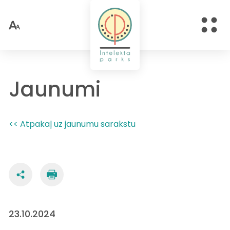
Jaunumi
<< Atpakaļ uz jaunumu sarakstu
23.10.2024