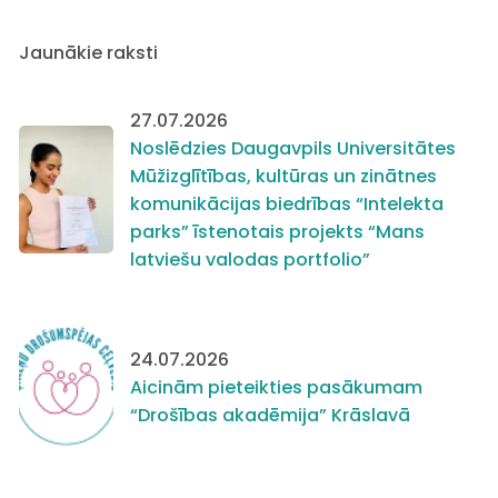
Jaunākie raksti
27.07.2026
Noslēdzies Daugavpils Universitātes
Mūžizglītības, kultūras un zinātnes
komunikācijas biedrības “Intelekta
parks” īstenotais projekts “Mans
latviešu valodas portfolio”
24.07.2026
Aicinām pieteikties pasākumam
“Drošības akadēmija” Krāslavā