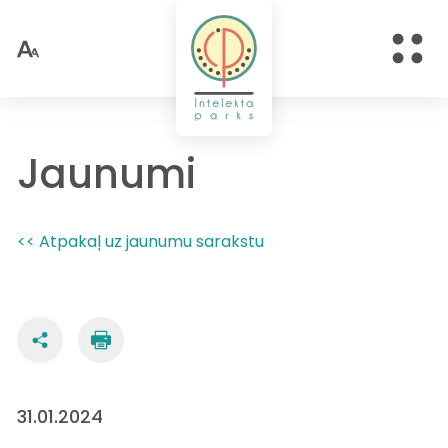
Jaunumi
<< Atpakaļ uz jaunumu sarakstu
31.01.2024