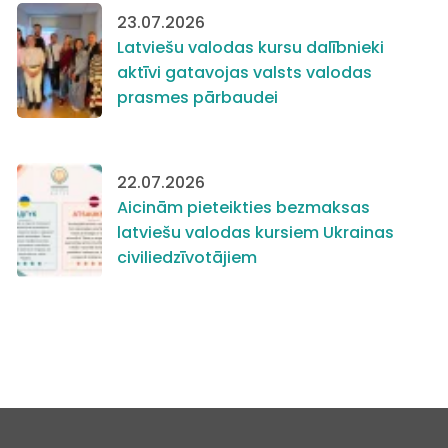
23.07.2026
Latviešu valodas kursu dalībnieki
aktīvi gatavojas valsts valodas
prasmes pārbaudei
22.07.2026
Aicinām pieteikties bezmaksas
latviešu valodas kursiem Ukrainas
civiliedzīvotājiem