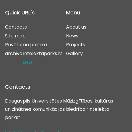
Quick URL's
Menu
Contacts
About us
Site map
News
Privātuma politika
Projects
archive.intelektaparks.lv
Gallery
ENG
Contacts
Daugavpils Universitātes Mūžizglītības, kultūras
un zinātnes komunikācijas biedrība “Intelekta
parks”