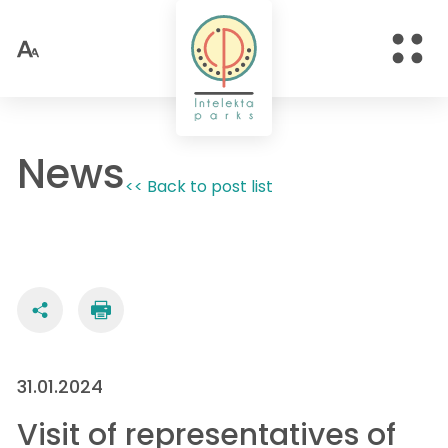
News
<< Back to post list
31.01.2024
Visit of representatives of