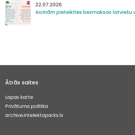
22.07.2026
Aicinām pieteikties bezmaksas latviešu v
Ātrās saites
Lapas karte
Privātuma politika
archive.intelektaparks.lv