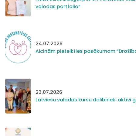
valodas portfolio”
24.07.2026
Aicinām pieteikties pasākumam “Drošīb
23.07.2026
Latviešu valodas kursu dalībnieki aktīv