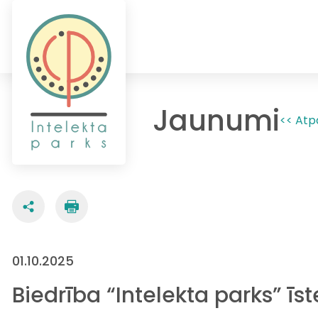
Jaunumi
<< Atp
01.10.2025
Biedrība “Intelekta parks” 