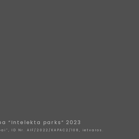
ba “Intelekta parks” 2023
ai”, ID Nr. AIF/2022/KAPAC2/108, ietvaros.