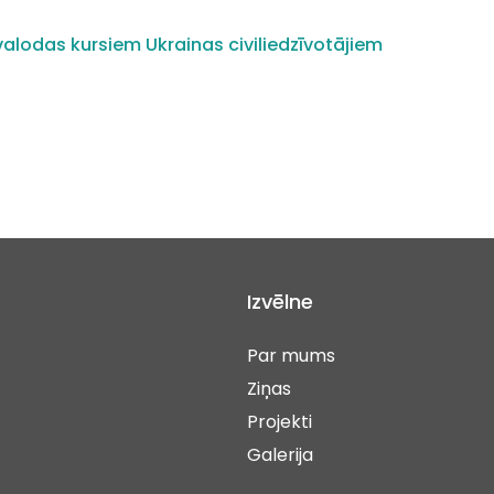
alodas kursiem Ukrainas civiliedzīvotājiem
Izvēlne
Par mums
Ziņas
Projekti
Galerija