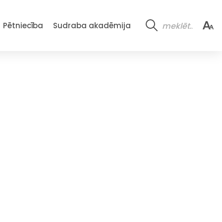
Pētniecība
Sudraba akadēmija