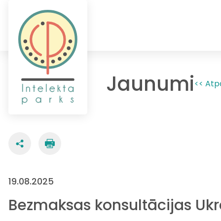
Jaunumi
<< Atp
19.08.2025
Bezmaksas konsultācijas Ukra