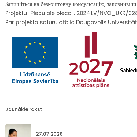
Запишіться на безкоштовну консультацію, заповнивши
Projektu “Plecu pie pleca”, 2024.LV/NVO_UKR/028
Par projekta saturu atbild Daugavpils Universitāt
Jaunākie raksti
27.07.2026