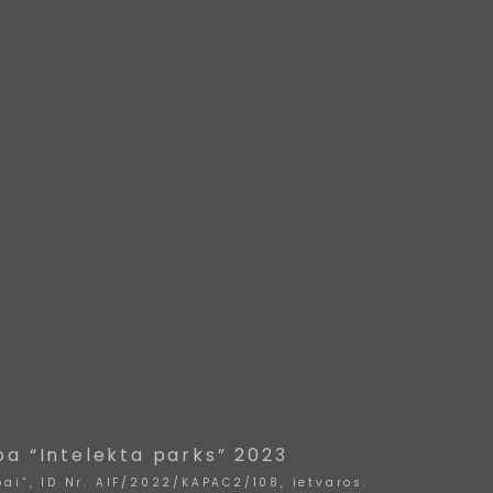
ba “Intelekta parks” 2023
ai”, ID Nr. AIF/2022/KAPAC2/108, ietvaros.