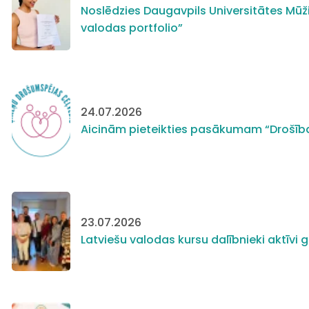
Noslēdzies Daugavpils Universitātes Mūži
valodas portfolio”
24.07.2026
Aicinām pieteikties pasākumam “Drošīb
23.07.2026
Latviešu valodas kursu dalībnieki aktīv