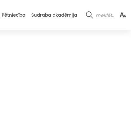
Pētniecība
Sudraba akadēmija