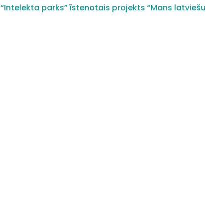
“Intelekta parks” īstenotais projekts “Mans latviešu