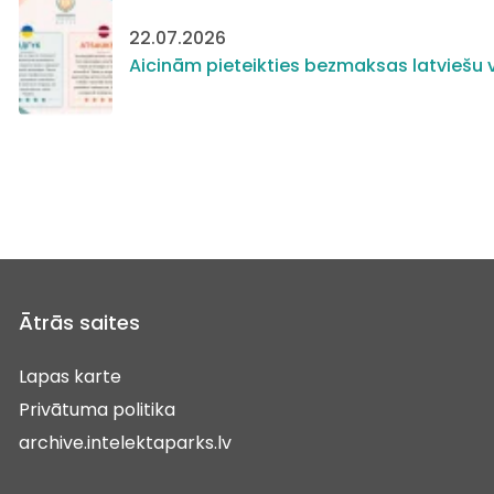
22.07.2026
Aicinām pieteikties bezmaksas latviešu v
Ātrās saites
Lapas karte
Privātuma politika
archive.intelektaparks.lv