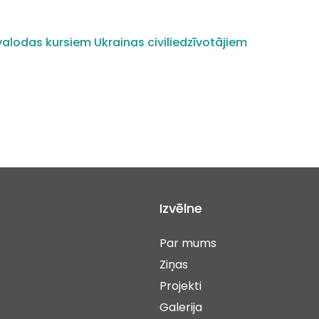
alodas kursiem Ukrainas civiliedzīvotājiem
Izvēlne
Par mums
Ziņas
Projekti
Galerija