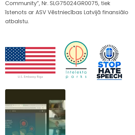
Community”, Nr. SLG75024GR0075, tiek
īstenots ar ASV Vēstniecības Latvijā finansiālo
atbalstu.