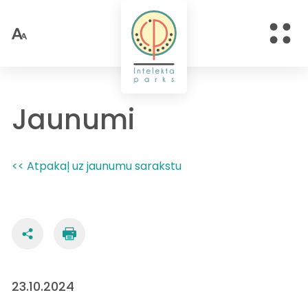
Jaunumi
<< Atpakaļ uz jaunumu sarakstu
23.10.2024