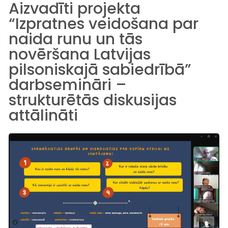
Aizvadīti projekta
“Izpratnes veidošana par
naida runu un tās
novēršana Latvijas
pilsoniskajā sabiedrībā”
darbsemināri –
strukturētās diskusijas
attālināti