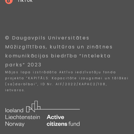
TikTok
© Daugavpils Universitātes
Mūžizglītības, kultūras un zinātnes
komunikācijas biedrība “Intelekta
parks” 2023
Mājas lapa izstrādāta Aktīvo iedzīvotāju fonda
projekta “KAPITĀLS: Kapacitāte izaugsmei un tālākai
(sa)darbībai”, ID Nr. AIF/2022/KAPAC2/108,
ietvaros.