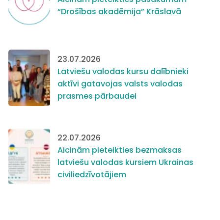
“Drošības akadēmija” Krāslavā
23.07.2026
Latviešu valodas kursu dalībnieki
aktīvi gatavojas valsts valodas
prasmes pārbaudei
22.07.2026
Aicinām pieteikties bezmaksas
latviešu valodas kursiem Ukrainas
civiliedzīvotājiem