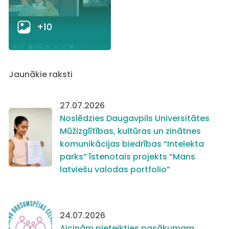
+10
Jaunākie raksti
27.07.2026
Noslēdzies Daugavpils Universitātes
Mūžizglītības, kultūras un zinātnes
komunikācijas biedrības “Intelekta
parks” īstenotais projekts “Mans
latviešu valodas portfolio”
24.07.2026
Aicinām pieteikties pasākumam