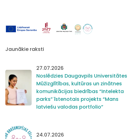
Jaunākie raksti
27.07.2026
Noslēdzies Daugavpils Universitātes
Mūžizglītības, kultūras un zinātnes
komunikācijas biedrības “Intelekta
parks” īstenotais projekts “Mans
latviešu valodas portfolio”
24.07.2026