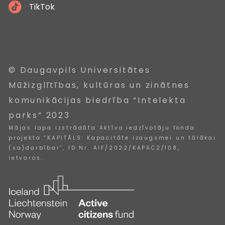
TikTok
© Daugavpils Universitātes
Mūžizglītības, kultūras un zinātnes
komunikācijas biedrība “Intelekta
parks” 2023
Mājas lapa izstrādāta Aktīvo iedzīvotāju fonda
projekta “KAPITĀLS: Kapacitāte izaugsmei un tālākai
(sa)darbībai”, ID Nr. AIF/2022/KAPAC2/108,
ietvaros.