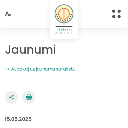
Jaunumi
<< Atpakaļ uz jaunumu sarakstu
15.05.2025