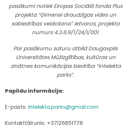
pasākumi notiek Eiropas Sociālā fonda Plus
projekta “Ģimenei draudzīgas vides un
sabiedrības veidošana” ietvaros, projekta
numurs 4.3.6.9/1/24/I/001.
Par pasākumu saturu atbild Daugavpils
Universitātes Mūžizglītības, kultūras un
zinātnes komunikācijas biedrība “Intelekta
parks”.
Papildu informācija:
E-pasts:
intelekta.parks@
gmail.com
Kontakttālrunis: +37126851778