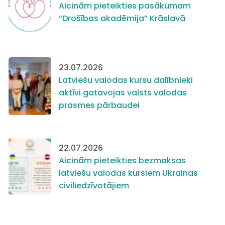
Aicinām pieteikties pasākumam
“Drošības akadēmija” Krāslavā
23.07.2026
Latviešu valodas kursu dalībnieki
aktīvi gatavojas valsts valodas
prasmes pārbaudei
22.07.2026
Aicinām pieteikties bezmaksas
latviešu valodas kursiem Ukrainas
civiliedzīvotājiem