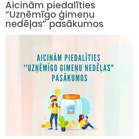
Aicinām piedalīties
“Uzņēmīgo ģimeņu
nedēļas” pasākumos