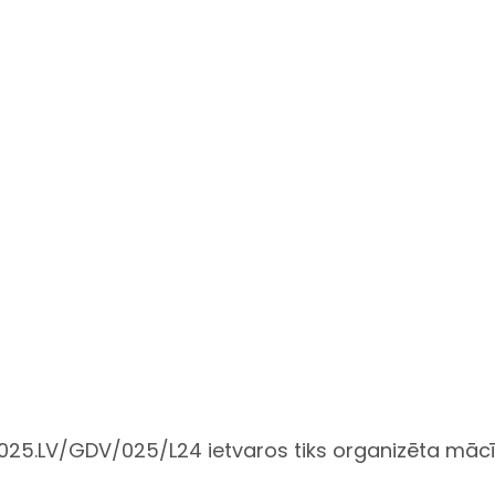
2025.LV/GDV/025/L24 ietvaros tiks organizēta mācī