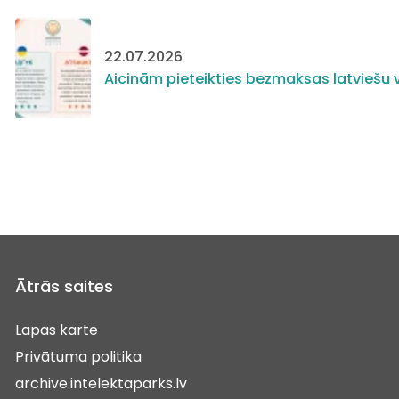
22.07.2026
Aicinām pieteikties bezmaksas latviešu v
Ātrās saites
Lapas karte
Privātuma politika
archive.intelektaparks.lv