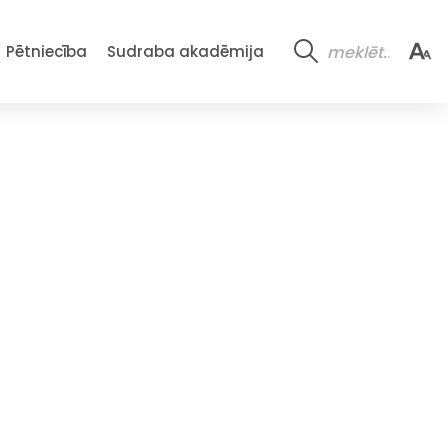
Pētniecība
Sudraba akadēmija