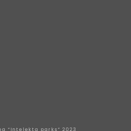
ba “Intelekta parks” 2023