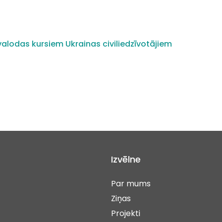
alodas kursiem Ukrainas civiliedzīvotājiem
Izvēlne
Par mums
Ziņas
Projekti