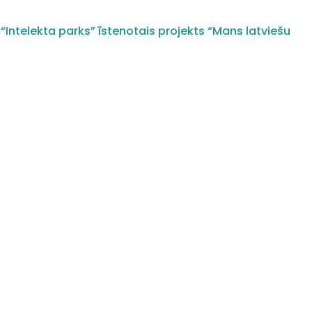
“Intelekta parks” īstenotais projekts “Mans latviešu