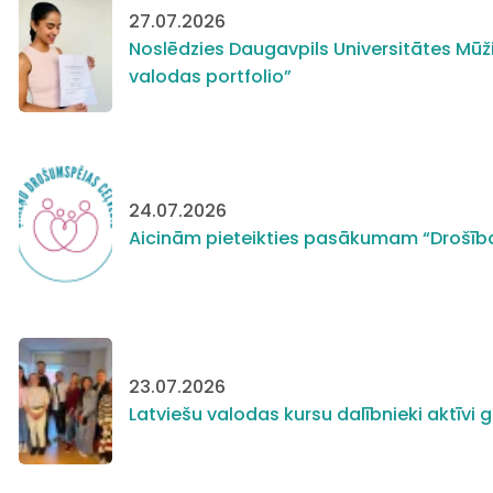
27.07.2026
Noslēdzies Daugavpils Universitātes Mūži
valodas portfolio”
24.07.2026
Aicinām pieteikties pasākumam “Drošīb
23.07.2026
Latviešu valodas kursu dalībnieki aktīv