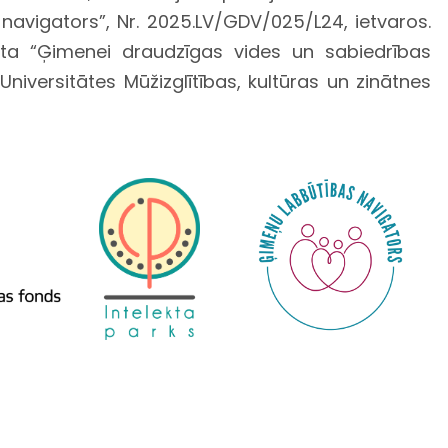
navigators”, Nr. 2025.LV/GDV/025/L24, ietvaros.
ta “Ģimenei draudzīgas vides un sabiedrības
niversitātes Mūžizglītības, kultūras un zinātnes