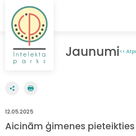
Jaunumi
<< Atp
12.05.2025
Aicinām ģimenes pieteikties