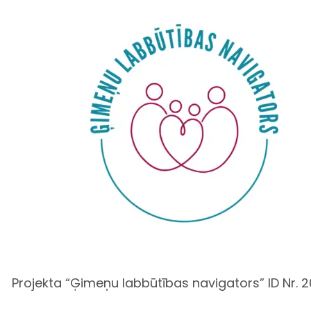
Projekta “Ģimeņu labbūtības navigators” ID Nr. 