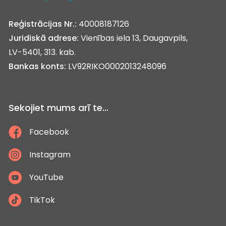
Reģistrācijas Nr.:
40008187126
Juridiskā adrese:
Vienības iela 13, Daugavpils,
LV-5401, 313. kab.
Bankas konts:
LV92RIKO0002013248096
Sekojiet mums arī te...
Facebook
Instagram
YouTube
TikTok