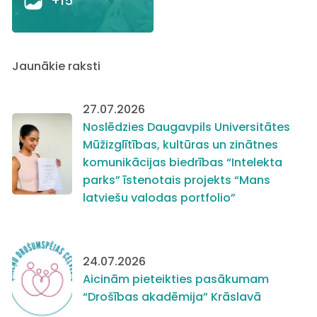
+15
Jaunākie raksti
27.07.2026
Noslēdzies Daugavpils Universitātes
Mūžizglītības, kultūras un zinātnes
komunikācijas biedrības “Intelekta
parks” īstenotais projekts “Mans
latviešu valodas portfolio”
24.07.2026
Aicinām pieteikties pasākumam
“Drošības akadēmija” Krāslavā