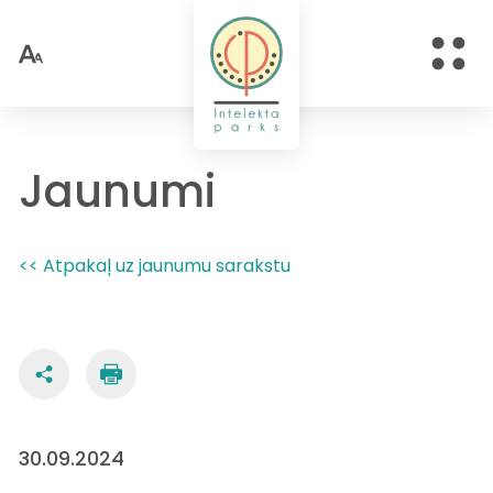
Jaunumi
<< Atpakaļ uz jaunumu sarakstu
30.09.2024