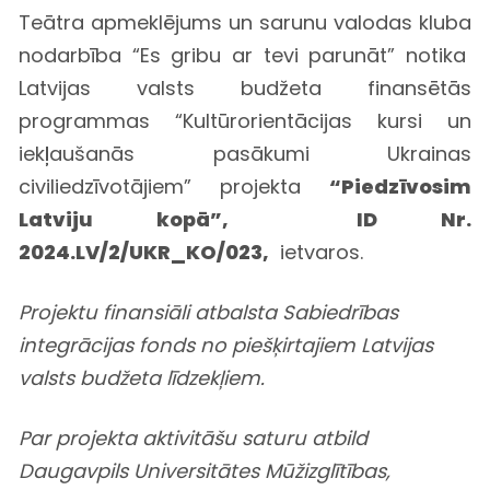
Teātra apmeklējums un sarunu valodas kluba
nodarbība “Es gribu ar tevi parunāt” notika
Latvijas valsts budžeta finansētās
programmas “Kultūrorientācijas kursi un
iekļaušanās pasākumi Ukrainas
civiliedzīvotājiem” projekta
“Piedzīvosim
Latviju kopā”, ID Nr.
2024.LV/2/UKR_KO/023,
ietvaros.
Projektu finansiāli atbalsta Sabiedrības
integrācijas fonds no piešķirtajiem Latvijas
valsts budžeta līdzekļiem.
Par projekta aktivitāšu saturu atbild
Daugavpils Universitātes Mūžizglītības,