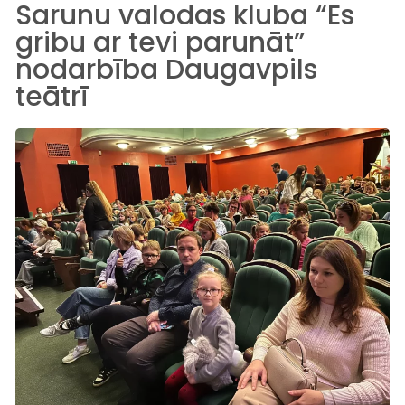
Sarunu valodas kluba “Es
gribu ar tevi parunāt”
nodarbība Daugavpils
teātrī