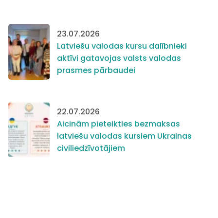
23.07.2026
Latviešu valodas kursu dalībnieki
aktīvi gatavojas valsts valodas
prasmes pārbaudei
22.07.2026
Aicinām pieteikties bezmaksas
latviešu valodas kursiem Ukrainas
civiliedzīvotājiem