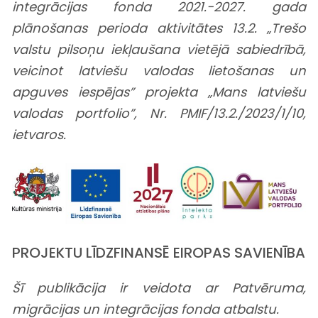
integrācijas fonda 2021.-2027. gada
plānošanas perioda aktivitātes 13.2. „Trešo
valstu pilsoņu iekļaušana vietējā sabiedrībā,
veicinot latviešu valodas lietošanas un
apguves iespējas” projekta „Mans latviešu
valodas portfolio”, Nr. PMIF/13.2./2023/1/10,
ietvaros.
PROJEKTU LĪDZFINANSĒ EIROPAS SAVIENĪBA
Šī publikācija ir veidota ar Patvēruma,
migrācijas un integrācijas fonda atbalstu.