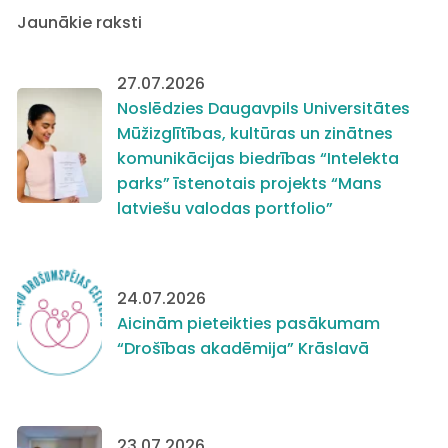
Jaunākie raksti
27.07.2026
Noslēdzies Daugavpils Universitātes
Mūžizglītības, kultūras un zinātnes
komunikācijas biedrības “Intelekta
parks” īstenotais projekts “Mans
latviešu valodas portfolio”
24.07.2026
Aicinām pieteikties pasākumam
“Drošības akadēmija” Krāslavā
23.07.2026