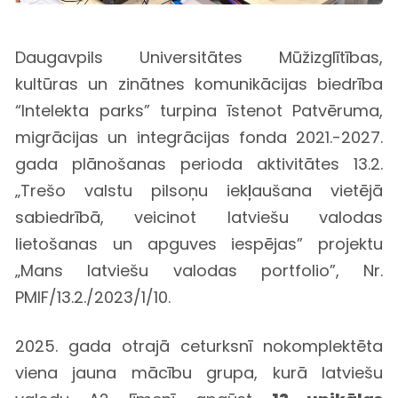
Daugavpils Universitātes Mūžizglītības,
kultūras un zinātnes komunikācijas biedrība
“Intelekta parks” turpina īstenot Patvēruma,
migrācijas un integrācijas fonda 2021.-2027.
gada plānošanas perioda aktivitātes 13.2.
„Trešo valstu pilsoņu iekļaušana vietējā
sabiedrībā, veicinot latviešu valodas
lietošanas un apguves iespējas” projektu
„Mans latviešu valodas portfolio”, Nr.
PMIF/13.2./2023/1/10.
2025. gada otrajā ceturksnī nokomplektēta
viena jauna mācību grupa, kurā latviešu