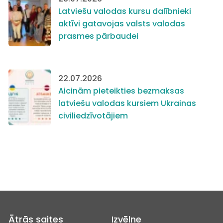
Latviešu valodas kursu dalībnieki
aktīvi gatavojas valsts valodas
prasmes pārbaudei
22.07.2026
Aicinām pieteikties bezmaksas
latviešu valodas kursiem Ukrainas
civiliedzīvotājiem
Ātrās saites
Izvēlne