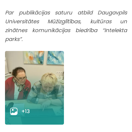
Par publikācijas saturu atbild Daugavpils
Universitātes Mūžizglītības, kultūras un
zinātnes komunikācijas biedrība “Intelekta
parks”.
+13