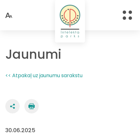
Jaunumi
<< Atpakaļ uz jaunumu sarakstu
30.06.2025