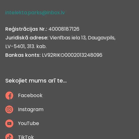
intelekta.parks@inbox.lv
Reģistrācijas Nr.:
40008187126
Juridiskā adrese:
Vienības iela 13, Daugavpils,
LV-5401, 313. kab.
Bankas konts:
LV92RIKO0002013248096
Sekojiet mums arī te...
Facebook
Instagram
YouTube
TikTok