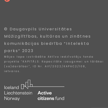
© Daugavpils Universitātes
Mūžizglītības, kultūras un zinātnes
komunikācijas biedrība “Intelekta
parks” 2023
Mājas lapa izstrādāta Aktīvo iedzīvotāju fonda
projekta “KAPITĀLS: Kapacitāte izaugsmei un tālākai
(sa)darbībai”, ID Nr. AIF/2022/KAPAC2/108,
ietvaros.