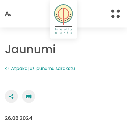
Jaunumi
<< Atpakaļ uz jaunumu sarakstu
26.08.2024