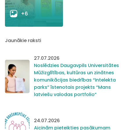
+6
Jaunākie raksti
27.07.2026
Noslēdzies Daugavpils Universitātes
Mūžizglītības, kultūras un zinātnes
komunikācijas biedrības “Intelekta
parks” īstenotais projekts “Mans
latviešu valodas portfolio”
24.07.2026
Aicinām pieteikties pasākumam