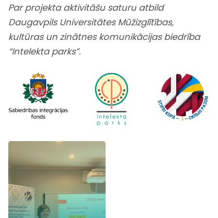
Par projekta aktivitāšu saturu atbild
Daugavpils Universitātes Mūžizglītības,
kultūras un zinātnes komunikācijas
biedrība
“Intelekta parks”.