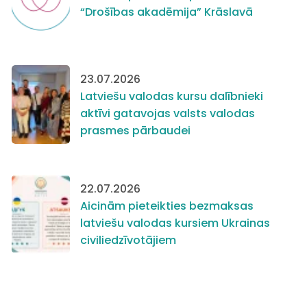
“Drošības akadēmija” Krāslavā
23.07.2026
Latviešu valodas kursu dalībnieki
aktīvi gatavojas valsts valodas
prasmes pārbaudei
22.07.2026
Aicinām pieteikties bezmaksas
latviešu valodas kursiem Ukrainas
civiliedzīvotājiem