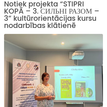
Notiek projekta “STIPRI
KOPĀ – 3. СИЛЬНІ РАЗОМ –
3” kultūrorientācijas kursu
nodarbības klātienē