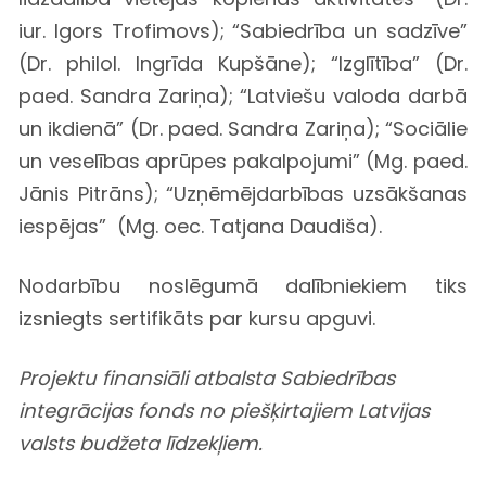
iur. Igors Trofimovs); “Sabiedrība un sadzīve”
(Dr. philol. Ingrīda Kupšāne); “Izglītība” (Dr.
paed. Sandra Zariņa); “Latviešu valoda darbā
un ikdienā” (Dr. paed. Sandra Zariņa); “Sociālie
un veselības aprūpes pakalpojumi” (Mg. paed.
Jānis Pitrāns); “Uzņēmējdarbības uzsākšanas
iespējas” (Mg. oec. Tatjana Daudiša).
Nodarbību noslēgumā dalībniekiem tiks
izsniegts sertifikāts par kursu apguvi.
Projektu finansiāli atbalsta Sabiedrības
integrācijas fonds no piešķirtajiem Latvijas
valsts budžeta līdzekļiem.