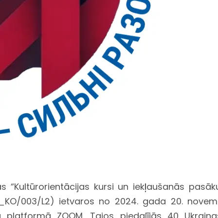
“Kultūrorientācijas kursi un iekļaušanās pasākum
_KO/003/L2) ietvaros no 2024. gada 20. novemb
nču platformā ZOOM. Tajos piedalījās 40 Ukrainas