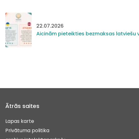
22.07.2026
Aicinām pieteikties bezmaksas latviešu v
Ātrās saites
Lapas karte
Privātuma politika