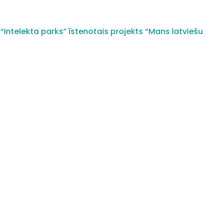
“Intelekta parks” īstenotais projekts “Mans latviešu