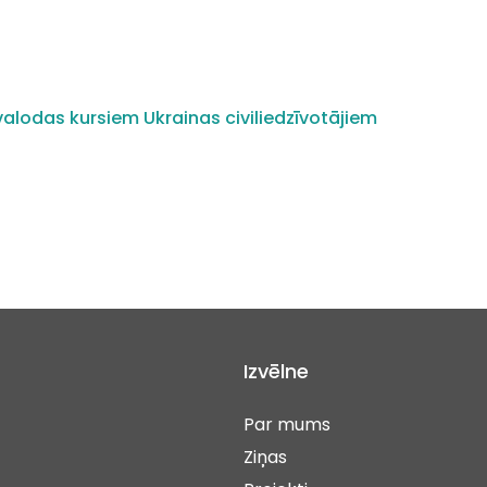
alodas kursiem Ukrainas civiliedzīvotājiem
Izvēlne
Par mums
Ziņas