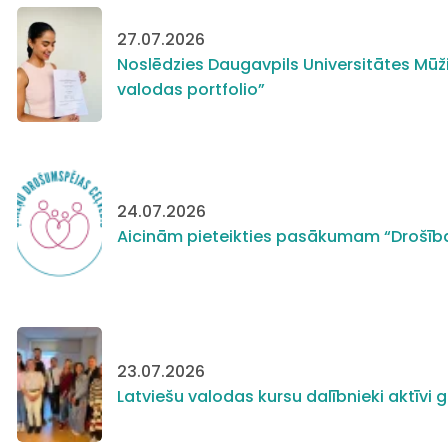
27.07.2026
Noslēdzies Daugavpils Universitātes Mūži
valodas portfolio”
24.07.2026
Aicinām pieteikties pasākumam “Drošīb
23.07.2026
Latviešu valodas kursu dalībnieki aktīv