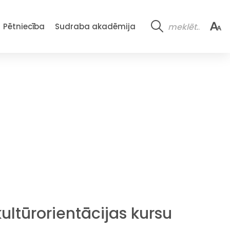
Pētniecība
Sudraba akadēmija
ultūrorientācijas kursu