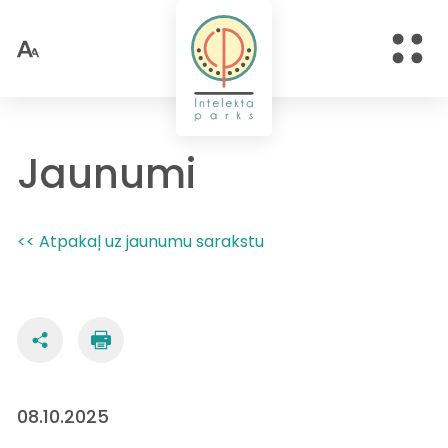
Jaunumi
<< Atpakaļ uz jaunumu sarakstu
08.10.2025