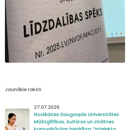
Jaunākie raksti
27.07.2026
Noslēdzies Daugavpils Universitātes
Mūžizglītības, kultūras un zinātnes
komunikācijas biedrības “Intelekta