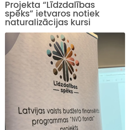
Projekta “Līdzdalības
spēks” ietvaros notiek
naturalizācijas kursi