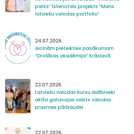
parks” īstenotais projekts “Mans
latviešu valodas portfolio”
24.07.2026
Aicinām pieteikties pasākumam
“Drošības akadēmija” Krāslavā
23.07.2026
Latviešu valodas kursu dalībnieki
aktīvi gatavojas valsts valodas
prasmes pārbaudei
22.07.2026