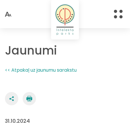
Jaunumi
<< Atpakaļ uz jaunumu sarakstu
31.10.2024