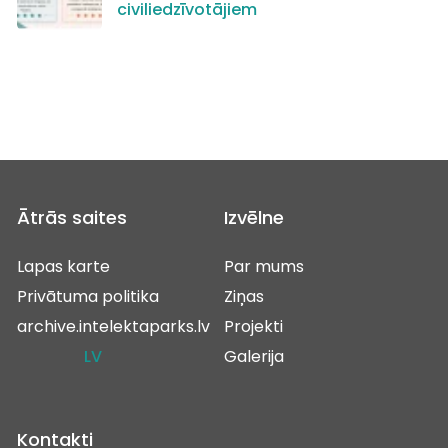
civiliedzīvotājiem
Ātrās saites
Izvēlne
Lapas karte
Par mums
Privātuma politika
Ziņas
archive.intelektaparks.lv
Projekti
LV
Galerija
Kontakti