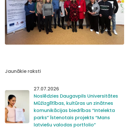
Jaunākie raksti
27.07.2026
Noslēdzies Daugavpils Universitātes
Mūžizglītības, kultūras un zinātnes
komunikācijas biedrības “Intelekta
parks” īstenotais projekts “Mans
latviešu valodas portfolio”