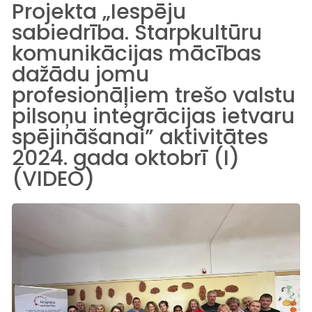
Projekta „Iespēju
sabiedrība. Starpkultūru
komunikācijas mācības
dažādu jomu
profesionāļiem trešo valstu
pilsoņu integrācijas ietvaru
spējināšanai” aktivitātes
2024. gada oktobrī (I)
(VIDEO)