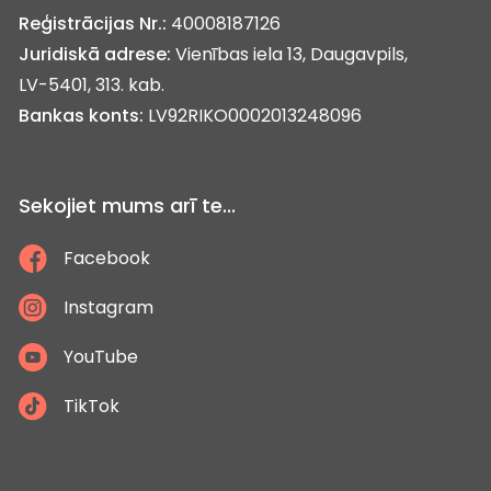
Reģistrācijas Nr.:
40008187126
Juridiskā adrese:
Vienības iela 13, Daugavpils,
LV-5401, 313. kab.
Bankas konts:
LV92RIKO0002013248096
Sekojiet mums arī te...
Facebook
Instagram
YouTube
TikTok