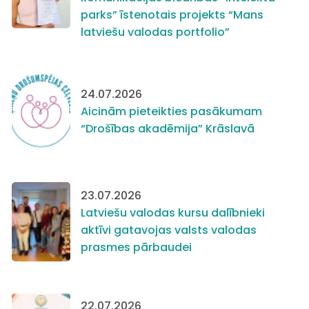
parks” īstenotais projekts “Mans
latviešu valodas portfolio”
24.07.2026
Aicinām pieteikties pasākumam
“Drošības akadēmija” Krāslavā
23.07.2026
Latviešu valodas kursu dalībnieki
aktīvi gatavojas valsts valodas
prasmes pārbaudei
22.07.2026