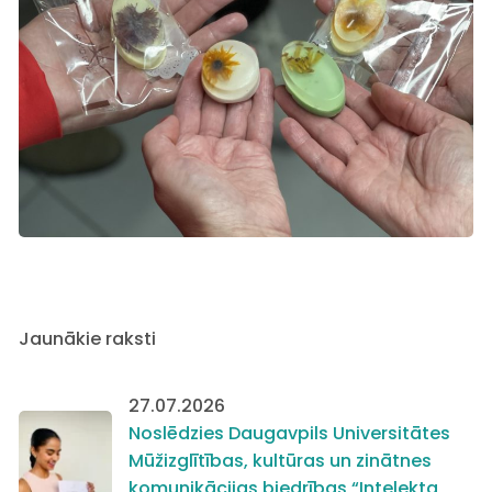
Jaunākie raksti
27.07.2026
Noslēdzies Daugavpils Universitātes
Mūžizglītības, kultūras un zinātnes
komunikācijas biedrības “Intelekta