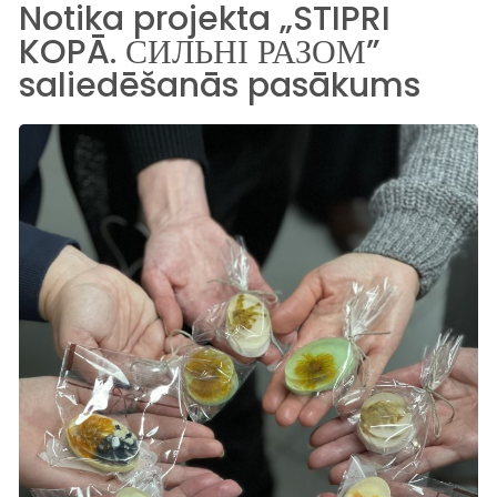
Notika projekta „STIPRI
KOPĀ. СИЛЬНІ РАЗОМ”
saliedēšanās pasākums