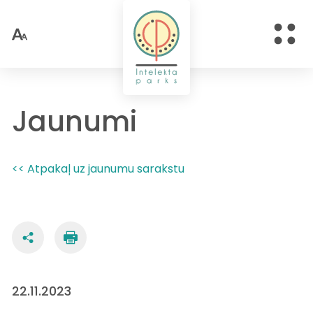
Jaunumi
<< Atpakaļ uz jaunumu sarakstu
22.11.2023