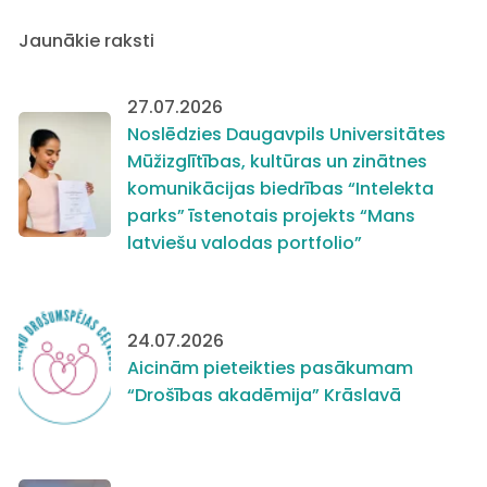
Jaunākie raksti
27.07.2026
Noslēdzies Daugavpils Universitātes
Mūžizglītības, kultūras un zinātnes
komunikācijas biedrības “Intelekta
parks” īstenotais projekts “Mans
latviešu valodas portfolio”
24.07.2026
Aicinām pieteikties pasākumam
“Drošības akadēmija” Krāslavā