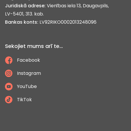
Juridiskā adrese:
Vienības iela 13, Daugavpils,
LV-5401, 313. kab.
Bankas konts:
LV92RIKO0002013248096
Sekojiet mums arī te...
Facebook
Instagram
YouTube
TikTok