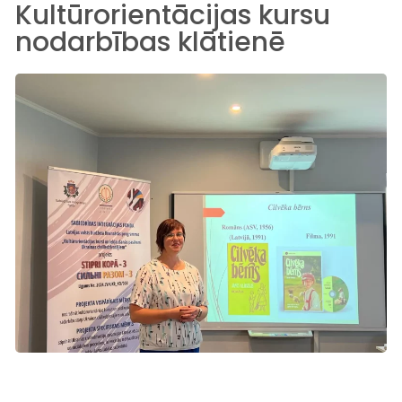
Kultūrorientācijas kursu
nodarbības klātienē