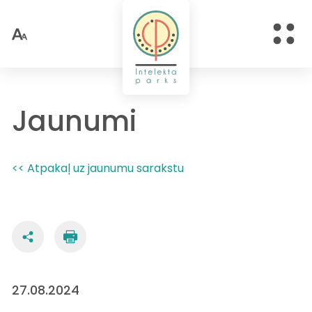
Jaunumi
<< Atpakaļ uz jaunumu sarakstu
27.08.2024