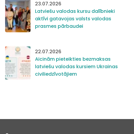
23.07.2026
Latviešu valodas kursu dalībnieki
aktīvi gatavojas valsts valodas
prasmes pārbaudei
22.07.2026
Aicinām pieteikties bezmaksas
latviešu valodas kursiem Ukrainas
civiliedzīvotājiem