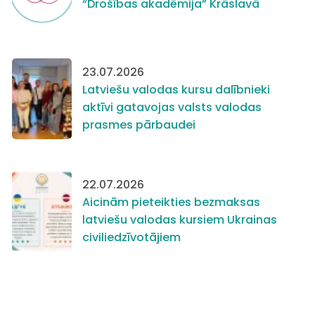
“Drošības akadēmija” Krāslavā
23.07.2026
Latviešu valodas kursu dalībnieki
aktīvi gatavojas valsts valodas
prasmes pārbaudei
22.07.2026
Aicinām pieteikties bezmaksas
latviešu valodas kursiem Ukrainas
civiliedzīvotājiem