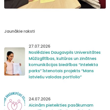
Jaunākie raksti
27.07.2026
Noslēdzies Daugavpils Universitātes
Mūžizglītības, kultūras un zinātnes
komunikācijas biedrības “Intelekta
parks” īstenotais projekts “Mans
latviešu valodas portfolio”
24.07.2026
Aicinām pieteikties pasākumam