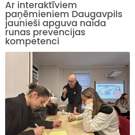
Ar interaktīviem
paņēmieniem Daugavpils
jaunieši apguva naida
runas prevencijas
kompetenci