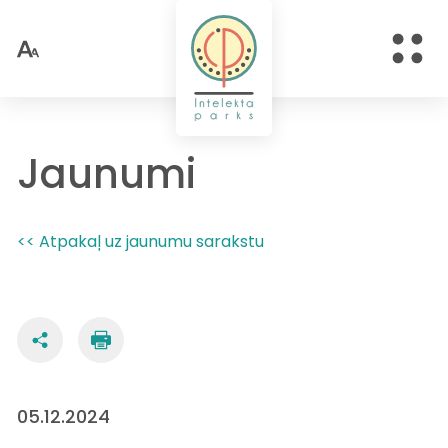
Jaunumi
<< Atpakaļ uz jaunumu sarakstu
05.12.2024