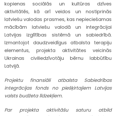
kopienas sociālās un kultūras dzīves
aktivitātēs, kā arī veidos un nostiprinās
latviešu valodas prasmes, kas nepieciešamas
mācībām latviešu valodā un integrācijai
Latvijas izglītības sistēmā un sabiedrībā.
Izmantojot daudzveidīgus atbalsta terapiju
elementus, projekta aktivitātes veicinās
Ukrainas civiliedzīvotāju bērnu labbūtību
Latvijā.
Projektu finansiāli atbalsta Sabiedrības
integrācijas fonds no piešķirtajiem Latvijas
valsts budžeta līdzekļiem.
Par projekta aktivitāšu saturu atbild