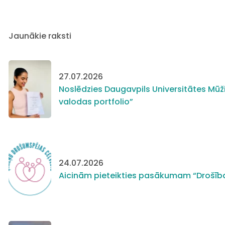
Jaunākie raksti
27.07.2026
Noslēdzies Daugavpils Universitātes Mūži
valodas portfolio”
24.07.2026
Aicinām pieteikties pasākumam “Drošīb