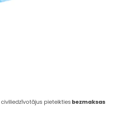
iviliedzīvotājus pieteikties
bezmaksas