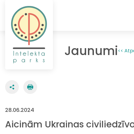
Jaunumi
<< Atp
28.06.2024
Aicinām Ukrainas civiliedzīv