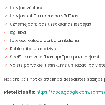
Latvijas vēsture
Latvijas kultūras kanona vērtības
Uzņēmējdarbības uzsākšanas iespējas
Izglītība
Latviešu valoda darbā un ikdienā
Sabiedrība un sadzīve
Sociālie un veselības aprūpes pakalpojumi
Valsts pārvalde, tiesiskums un līdzdalība viet
Nodarbības notiks attālināti tiešsaistes saziņa
Pieteikšanās:
https://docs.google.com/forms