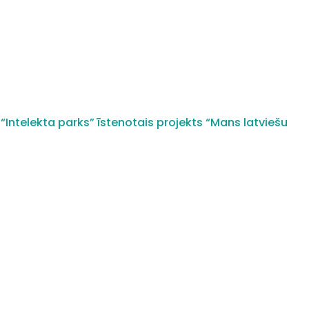
“Intelekta parks” īstenotais projekts “Mans latviešu