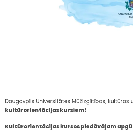
Daugavpils Universitātes Mūžizglītības, kultūras 
kultūrorientācijas kursiem!
Kultūrorientācijas kursos piedāvājam apgū