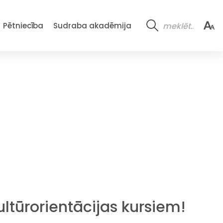
Pētniecība
Sudraba akadēmija
ultūrorientācijas kursiem!