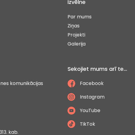
Izvēlne
Par mums
Ziņas
Projekti
Galerija
Sekojiet mums arī te...
ātnes komunikācijas
Facebook
Instagram
YouTube
TikTok
313. kab.