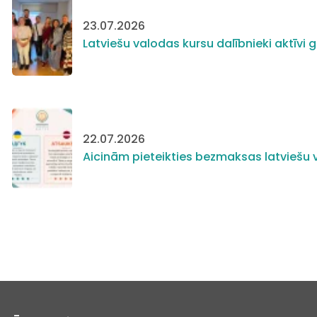
23.07.2026
Latviešu valodas kursu dalībnieki aktīv
22.07.2026
Aicinām pieteikties bezmaksas latviešu v