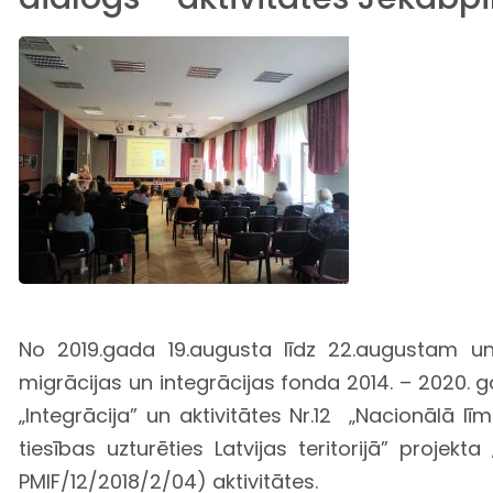
No 2019.gada 19.augusta līdz 22.augustam un 
migrācijas un integrācijas fonda 2014. – 2020. 
„Integrācija” un aktivitātes Nr.12 „Nacionālā l
tiesības uzturēties Latvijas teritorijā” projek
PMIF/12/2018/2/04) aktivitātes.