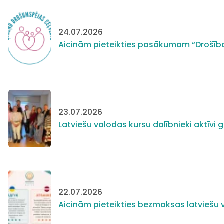
24.07.2026
Aicinām pieteikties pasākumam “Drošīb
23.07.2026
Latviešu valodas kursu dalībnieki aktīv
22.07.2026
Aicinām pieteikties bezmaksas latviešu v