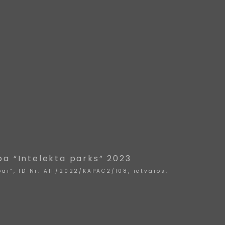
ba “Intelekta parks” 2023
ai”, ID Nr. AIF/2022/KAPAC2/108, ietvaros.