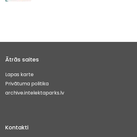
Ātrās saites
Lapas karte
Privātuma politika
archive.intelektaparks.lv
Kontakti