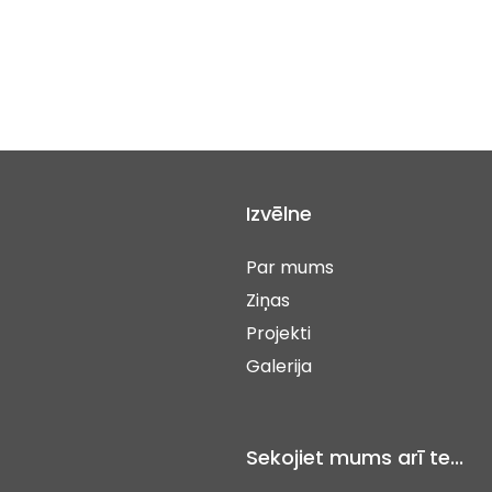
Izvēlne
Par mums
Ziņas
Projekti
Galerija
Sekojiet mums arī te...