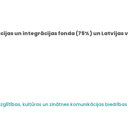
cijas un integrācijas fonda (75%) un Latvijas 
zglītības, kultūras un zinātnes komunikācijas biedrības 