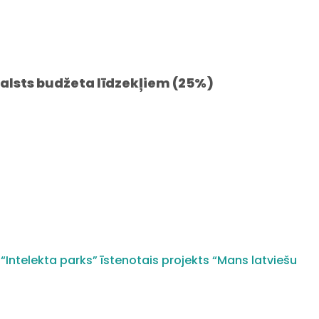
valsts budžeta līdzekļiem (25%)
“Intelekta parks” īstenotais projekts “Mans latviešu