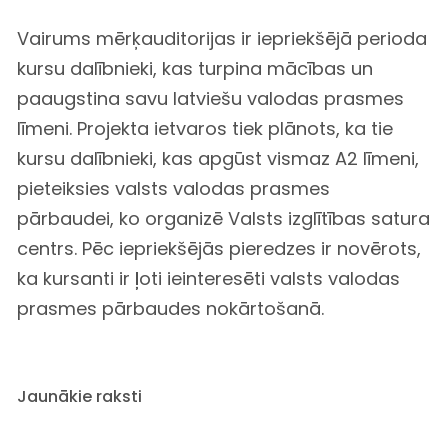
Vairums mērķauditorijas ir iepriekšējā perioda
kursu dalībnieki, kas turpina mācības un
paaugstina savu latviešu valodas prasmes
līmeni. Projekta ietvaros tiek plānots, ka tie
kursu dalībnieki, kas apgūst vismaz A2 līmeni,
pieteiksies valsts valodas prasmes
pārbaudei, ko organizē Valsts izglītības satura
centrs. Pēc iepriekšējās pieredzes ir novērots,
ka kursanti ir ļoti ieinteresēti valsts valodas
prasmes pārbaudes nokārtošanā.
Jaunākie raksti