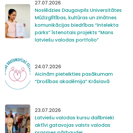
27.07.2026
Noslēdzies Daugavpils Universitātes
Mūžizglītības, kultūras un zinātnes
komunikācijas biedrības “Intelekta
parks” īstenotais projekts “Mans
latviešu valodas portfolio”
24.07.2026
Aicinām pieteikties pasākumam
“Drošības akadēmija” Krāslavā
23.07.2026
Latviešu valodas kursu dalībnieki
aktīvi gatavojas valsts valodas
prasmes pārbaudei