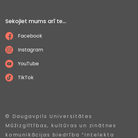
Sekojiet mums arī te...
Facebook
Instagram
YouTube
TikTok
© Daugavpils Universitātes
Mūžizglītības, kultūras un zinātnes
komunikācijas biedrība “Intelekta