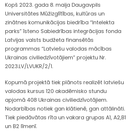
Kopš 2023. gada 8. maija Daugavpils
Universitātes Mūžizglītības, kultūras un
zinātnes komunikācijas biedrība “Intelekta
parks” īsteno Sabiedrības integrācijas fonda
Latvijas valsts budžeta finansētās
programmas “Latviešu valodas mācības
Ukrainas civiliedzīvotājiem” projektu Nr.
2023.LV/LVUKR/2/1.
Kopumā projektā tiek plānots realizēt latviešu
valodas kursus 120 akadēmisko stundu
apjomā 408 Ukrainas civiliedzīvotājiem.
Nodarbības notiek gan klātienē, gan attālināti.
Tiek piedāvātas rīta un vakara grupas A1, A2,B1
un B2 līmenī.