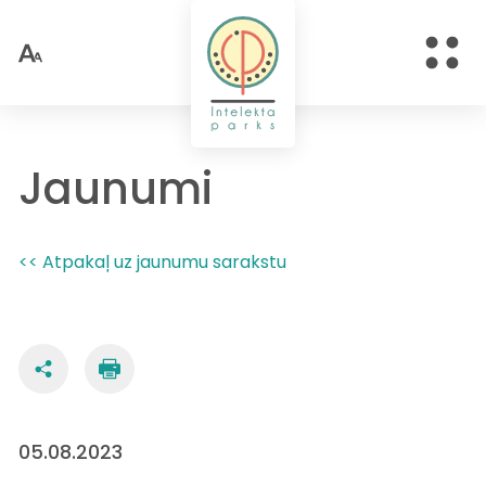
Jaunumi
<< Atpakaļ uz jaunumu sarakstu
05.08.2023