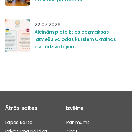
22.07.2026
Aicinām pieteikties bezmaksas
latviešu valodas kursiem Ukrainas
civiliedzīvotājiem
Ātrās saites
Izvēlne
Lapas karte
Par mums
Privātuma politika
Ziņas