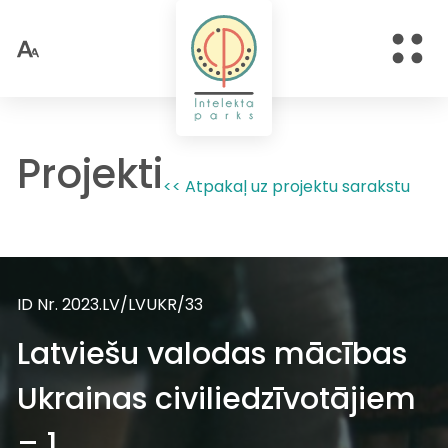
Projekti
<< Atpakaļ uz projektu sarakstu
ID Nr. 2023.LV/LVUKR/33
Latviešu valodas mācības
Ukrainas civiliedzīvotājiem
– 1