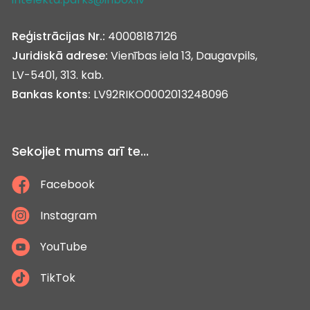
Reģistrācijas Nr.:
40008187126
Juridiskā adrese:
Vienības iela 13, Daugavpils,
LV-5401, 313. kab.
Bankas konts:
LV92RIKO0002013248096
Sekojiet mums arī te...
Facebook
Instagram
YouTube
TikTok