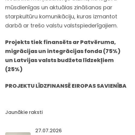
mūsdienīgas un aktuālas zināšanas par
starpkultūru komunikāciju, kuras izmantot
darbā ar trešo valstu valstspiederīgajiem.
Projekts tiek finansēts ar Patvēruma,
migrācijas un integrācijas fonda (75%)
un Latvijas valsts budžeta līdzekļiem
(25%)
PROJEKTU LĪDZFINANSĒ EIROPAS SAVIENĪBA
Jaunākie raksti
27.07.2026