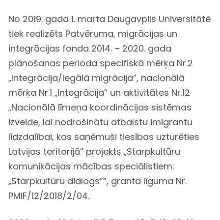
No 2019. gada 1. marta Daugavpils Universitātē
tiek realizēts Patvēruma, migrācijas un
integrācijas fonda 2014. – 2020. gada
plānošanas perioda specifiskā mērķa Nr.2
„Integrācija/legālā migrācija”, nacionālā
mērķa Nr.1 „Integrācija” un aktivitātes Nr.12
„Nacionālā līmeņa koordinācijas sistēmas
izveide, lai nodrošinātu atbalstu imigrantu
līdzdalībai, kas saņēmuši tiesības uzturēties
Latvijas teritorijā” projekts „Starpkultūru
komunikācijas mācības speciālistiem:
„Starpkultūru dialogs””, granta līguma Nr.
PMIF/12/2018/2/04.