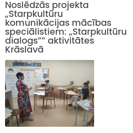
Noslēdzās projekta
„Starpkultūru
komunikācijas mācības
speciālistiem: „Starpkultūru
dialogs”” aktivitātes
Krāslavā