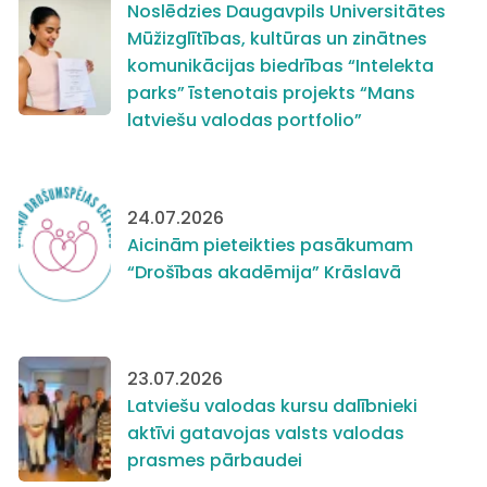
Noslēdzies Daugavpils Universitātes
Mūžizglītības, kultūras un zinātnes
komunikācijas biedrības “Intelekta
parks” īstenotais projekts “Mans
latviešu valodas portfolio”
24.07.2026
Aicinām pieteikties pasākumam
“Drošības akadēmija” Krāslavā
23.07.2026
Latviešu valodas kursu dalībnieki
aktīvi gatavojas valsts valodas
prasmes pārbaudei