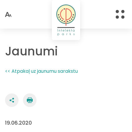
Jaunumi
<< Atpakaļ uz jaunumu sarakstu
19.06.2020