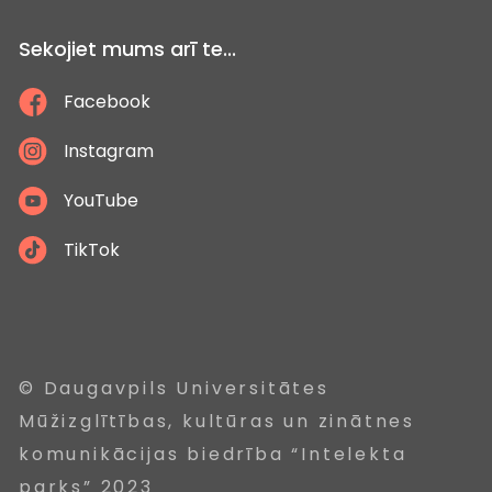
Sekojiet mums arī te...
Facebook
Instagram
YouTube
TikTok
© Daugavpils Universitātes
Mūžizglītības, kultūras un zinātnes
komunikācijas biedrība “Intelekta
parks” 2023