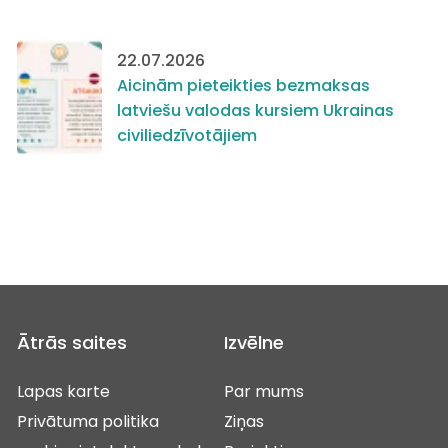
22.07.2026
Aicinām pieteikties bezmaksas
latviešu valodas kursiem Ukrainas
civiliedzīvotājiem
Ātrās saites
Izvēlne
Lapas karte
Par mums
Privātuma politika
Ziņas