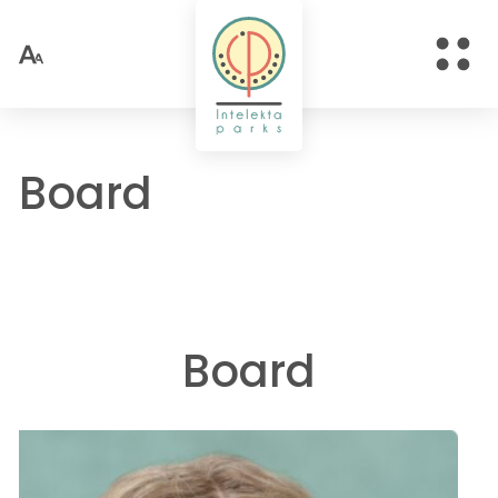
Board
Board